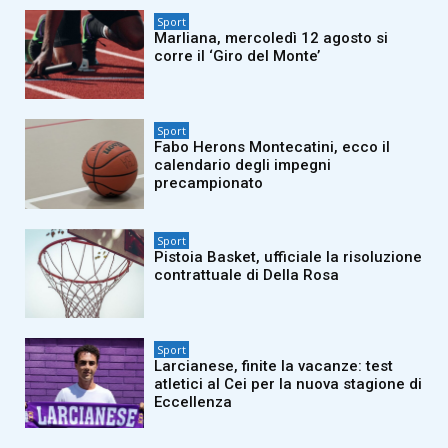
Sport
Marliana, mercoledì 12 agosto si
corre il ‘Giro del Monte’
Sport
Fabo Herons Montecatini, ecco il
calendario degli impegni
precampionato
Sport
Pistoia Basket, ufficiale la risoluzione
contrattuale di Della Rosa
Sport
Larcianese, finite la vacanze: test
atletici al Cei per la nuova stagione di
Eccellenza