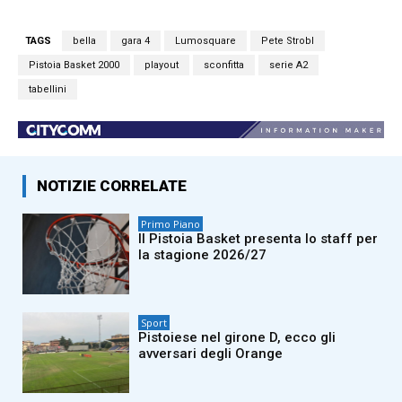
TAGS
bella
gara 4
Lumosquare
Pete Strobl
Pistoia Basket 2000
playout
sconfitta
serie A2
tabellini
NOTIZIE CORRELATE
Primo Piano
Il Pistoia Basket presenta lo staff per
la stagione 2026/27
Sport
Pistoiese nel girone D, ecco gli
avversari degli Orange