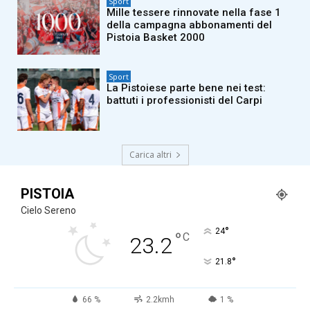
Sport
Mille tessere rinnovate nella fase 1
della campagna abbonamenti del
Pistoia Basket 2000
Sport
La Pistoiese parte bene nei test:
battuti i professionisti del Carpi
Carica altri
PISTOIA
Cielo Sereno
°
24
°
C
23.2
°
21.8
66 %
2.2kmh
1 %