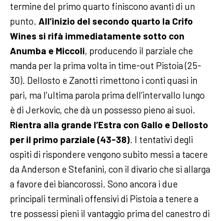
termine del primo quarto finiscono avanti di un
punto.
All’inizio del secondo quarto la Crifo
Wines si rifà immediatamente sotto con
Anumba e Miccoli
, producendo il parziale che
manda per la prima volta in time-out Pistoia (25-
30). Dellosto e Zanotti rimettono i conti quasi in
pari, ma l’ultima parola prima dell’intervallo lungo
è di Jerkovic, che dà un possesso pieno ai suoi.
Rientra alla grande l’Estra con Gallo e Dellosto
per il primo parziale (43-38)
. I tentativi degli
ospiti di rispondere vengono subito messi a tacere
da Anderson e Stefanini, con il divario che si allarga
a favore dei biancorossi. Sono ancora i due
principali terminali offensivi di Pistoia a tenere a
tre possessi pieni il vantaggio prima del canestro di