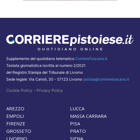
Supplemento del quotidiano telematico
CorriereToscano.it
Testata giornalistica iscritta al numero 2/2021
del Registro Stampa del Tribunale di Livorno
Sede legale: Via Cairoli, 30 - 57123 Livorno
pistoia@corrieretoscano.it
-
Cookie Policy
Privacy Policy
AREZZO
LUCCA
EMPOLI
MASSA CARRARA
FIRENZE
PISA
GROSSETO
PRATO
LIVORNO
SIENA