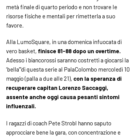
metà finale di quarto periodo e non trovare le
risorse fisiche e mentali per rimetterla a suo
favore.
Alla LumoSquare, in una domenica infuocata di
vero basket,
finisce 81-88 dopo un overtime.
Adesso i biancorossi saranno costretti a giocarsi la
‘bella”’di questa serie al PalaColombo mercoledì 10
maggio (palla a due alle 21),
con la speranza di
recuperare capitan Lorenzo Saccaggi,
assente anche oggi causa pesanti sintomi
influenzali.
I ragazzi di coach Pete Strobl hanno saputo
approcciare bene la gara, con concentrazione e