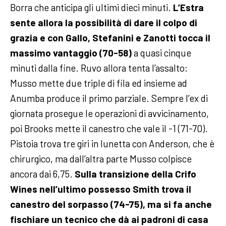
Borra che anticipa gli ultimi dieci minuti.
L’Estra
sente allora la possibilità di dare il colpo di
grazia e con Gallo, Stefanini e Zanotti tocca il
massimo vantaggio (70-58)
a quasi cinque
minuti dalla fine. Ruvo allora tenta l’assalto:
Musso mette due triple di fila ed insieme ad
Anumba produce il primo parziale. Sempre l’ex di
giornata prosegue le operazioni di avvicinamento,
poi Brooks mette il canestro che vale il -1 (71-70).
Pistoia trova tre giri in lunetta con Anderson, che è
chirurgico, ma dall’altra parte Musso colpisce
ancora dai 6,75.
Sulla transizione della Crifo
Wines nell’ultimo possesso Smith trova il
canestro del sorpasso (74-75), ma si fa anche
fischiare un tecnico che dà ai padroni di casa