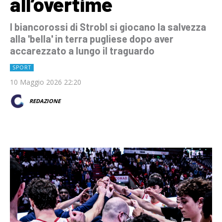
all’overtime
I biancorossi di Strobl si giocano la salvezza
alla 'bella' in terra pugliese dopo aver
accarezzato a lungo il traguardo
SPORT
10 Maggio 2026 22:20
REDAZIONE