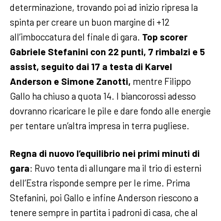
determinazione, trovando poi ad inizio ripresa la
spinta per creare un buon margine di +12
all’imboccatura del finale di gara.
Top scorer
Gabriele Stefanini con 22 punti, 7 rimbalzi e 5
assist, seguito dai 17 a testa di Karvel
Anderson e Simone Zanotti,
mentre Filippo
Gallo ha chiuso a quota 14. I biancorossi adesso
dovranno ricaricare le pile e dare fondo alle energie
per tentare un’altra impresa in terra pugliese.
Regna di nuovo l’equilibrio nei primi minuti di
gara
: Ruvo tenta di allungare ma il trio di esterni
dell’Estra risponde sempre per le rime. Prima
Stefanini, poi Gallo e infine Anderson riescono a
tenere sempre in partita i padroni di casa, che al