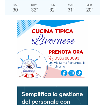
SAB
DOM
LUN
MAR
MER
30
°
32
°
32
°
31
°
20
°