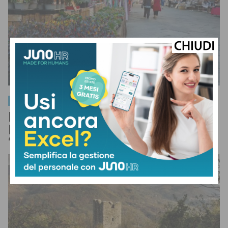
Economia
Mercato allo stadio per il Luglio
Pistoiese, le ragioni del Comune:
“Ma è l’intero sistema da ripensare”