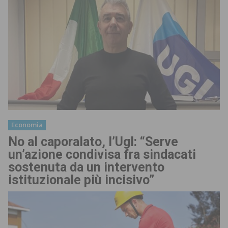
Economia
No al caporalato, l’Ugl: “Serve
un’azione condivisa fra sindacati
sostenuta da un intervento
istituzionale più incisivo”