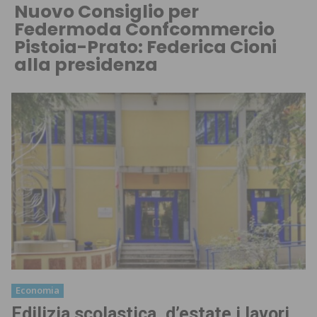
Nuovo Consiglio per
Federmoda Confcommercio
Pistoia-Prato: Federica Cioni
alla presidenza
Economia
Edilizia scolastica, d’estate i lavori