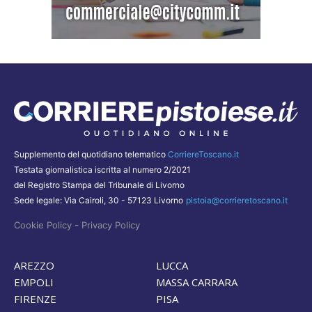
Supplemento del quotidiano telematico
CorriereToscano.it
Testata giornalistica iscritta al numero 2/2021
del Registro Stampa del Tribunale di Livorno
Sede legale: Via Cairoli, 30 - 57123 Livorno
pistoia@corrieretoscano.it
-
Cookie Policy
Privacy Policy
AREZZO
LUCCA
EMPOLI
MASSA CARRARA
FIRENZE
PISA