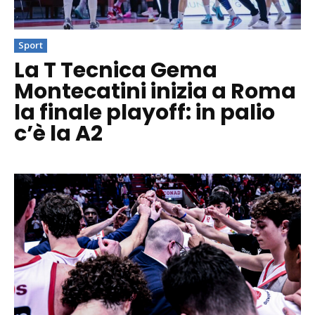
Sport
La T Tecnica Gema
Montecatini inizia a Roma
la finale playoff: in palio
c’è la A2