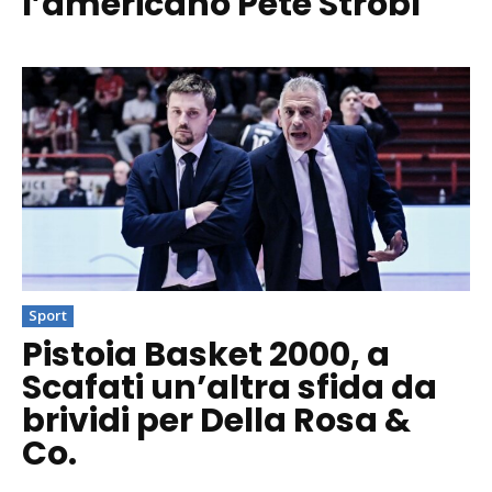
l’americano Pete Strobl
Sport
Pistoia Basket 2000, a
Scafati un’altra sfida da
brividi per Della Rosa &
Co.