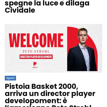
spegne la luce e dilaga
Cividale
Sport
Pistoia Basket 2000,
arriva un director player
developoment: è