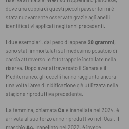
dove una coppia di questi piccoli passeriformi è
stata nuovamente osservata grazie agli anelli
identificativi applicati negli anni precedenti.
I due esemplari, dal peso di appena
28 grammi
,
sono stati immortalati sul medesimo posatoio di
caccia attraverso le fototrappole installate nella
riserva. Dopo aver attraversato il Sahara e il
Mediterraneo, gli uccelli hanno raggiunto ancora
una volta l’area di nidificazione già utilizzata nella
stagione riproduttiva precedente.
La femmina, chiamata
Ca
e inanellata nel 2024, è
arrivata al suo terzo anno riproduttivo nell’Oasi. Il
maschio
Ac
, inanellato nel 2022, è invece