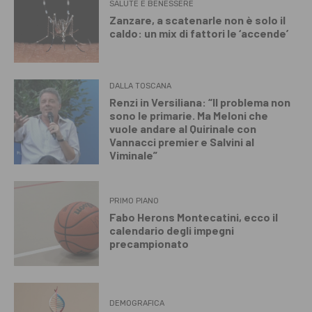
SALUTE E BENESSERE
Zanzare, a scatenarle non è solo il
caldo: un mix di fattori le ‘accende’
DALLA TOSCANA
Renzi in Versiliana: “Il problema non
sono le primarie. Ma Meloni che
vuole andare al Quirinale con
Vannacci premier e Salvini al
Viminale”
PRIMO PIANO
Fabo Herons Montecatini, ecco il
calendario degli impegni
precampionato
DEMOGRAFICA