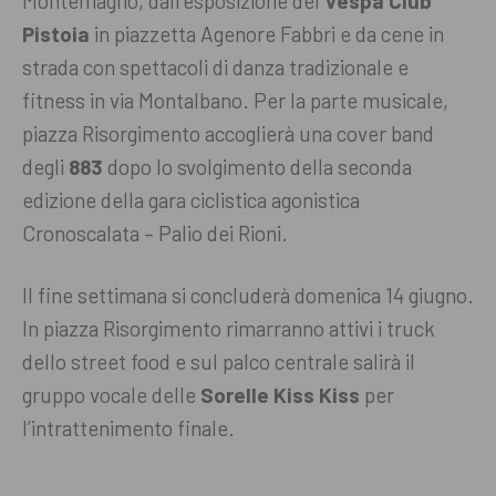
Montemagno, dall’esposizione del
Vespa Club
Pistoia
in piazzetta Agenore Fabbri e da cene in
strada con spettacoli di danza tradizionale e
fitness in via Montalbano. Per la parte musicale,
piazza Risorgimento accoglierà una cover band
degli
883
dopo lo svolgimento della seconda
edizione della gara ciclistica agonistica
Cronoscalata – Palio dei Rioni.
Il fine settimana si concluderà domenica 14 giugno.
In piazza Risorgimento rimarranno attivi i truck
dello street food e sul palco centrale salirà il
gruppo vocale delle
Sorelle Kiss Kiss
per
l’intrattenimento finale.