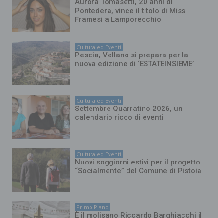
Aurora Tomasetti, 20 anni di
Pontedera, vince il titolo di Miss
Framesi a Lamporecchio
Cultura ed Eventi
Pescia, Vellano si prepara per la
nuova edizione di ‘ESTATEINSIEME’
Cultura ed Eventi
Settembre Quarratino 2026, un
calendario ricco di eventi
Cultura ed Eventi
Nuovi soggiorni estivi per il progetto
“Socialmente” del Comune di Pistoia
Primo Piano
È il molisano Riccardo Barghiacchi il