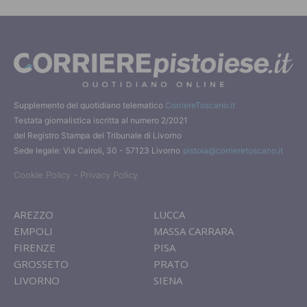
Supplemento del quotidiano telematico
CorriereToscano.it
Testata giornalistica iscritta al numero 2/2021
del Registro Stampa del Tribunale di Livorno
Sede legale: Via Cairoli, 30 - 57123 Livorno
pistoia@corrieretoscano.it
-
Cookie Policy
Privacy Policy
AREZZO
LUCCA
EMPOLI
MASSA CARRARA
FIRENZE
PISA
GROSSETO
PRATO
LIVORNO
SIENA