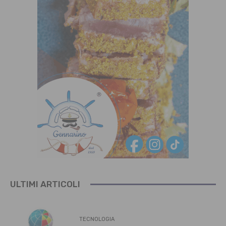
ULTIMI ARTICOLI
TECNOLOGIA