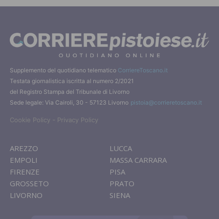
Supplemento del quotidiano telematico
CorriereToscano.it
Testata giornalistica iscritta al numero 2/2021
del Registro Stampa del Tribunale di Livorno
Sede legale: Via Cairoli, 30 - 57123 Livorno
pistoia@corrieretoscano.it
-
Cookie Policy
Privacy Policy
AREZZO
LUCCA
EMPOLI
MASSA CARRARA
FIRENZE
PISA
GROSSETO
PRATO
LIVORNO
SIENA