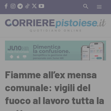
Fiamme all’ex mensa
comunale: vigili del
fuoco al lavoro tutta la