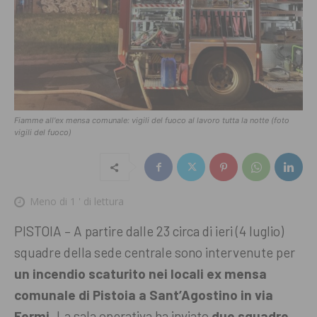
Fiamme all'ex mensa comunale: vigili del fuoco al lavoro tutta la notte (foto
vigili del fuoco)
Meno di 1
' di lettura
PISTOIA – A partire dalle 23 circa di ieri (4 luglio)
squadre della sede centrale sono intervenute per
un incendio scaturito nei locali ex mensa
comunale di Pistoia a Sant’Agostino in via
Fermi
. La sala operativa ha inviato
due squadre