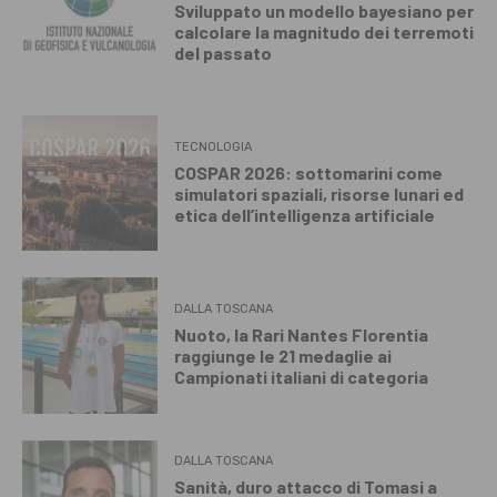
Sviluppato un modello bayesiano per
calcolare la magnitudo dei terremoti
del passato
TECNOLOGIA
COSPAR 2026: sottomarini come
simulatori spaziali, risorse lunari ed
etica dell’intelligenza artificiale
DALLA TOSCANA
Nuoto, la Rari Nantes Florentia
raggiunge le 21 medaglie ai
Campionati italiani di categoria
DALLA TOSCANA
Sanità, duro attacco di Tomasi a