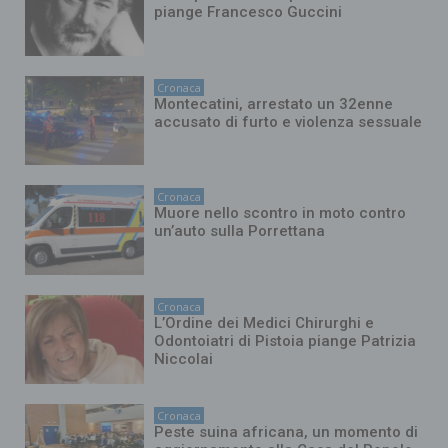
piange Francesco Guccini
Cronaca
Montecatini, arrestato un 32enne
accusato di furto e violenza sessuale
Cronaca
Muore nello scontro in moto contro
un’auto sulla Porrettana
Cronaca
L’Ordine dei Medici Chirurghi e
Odontoiatri di Pistoia piange Patrizia
Niccolai
Cronaca
Peste suina africana, un momento di