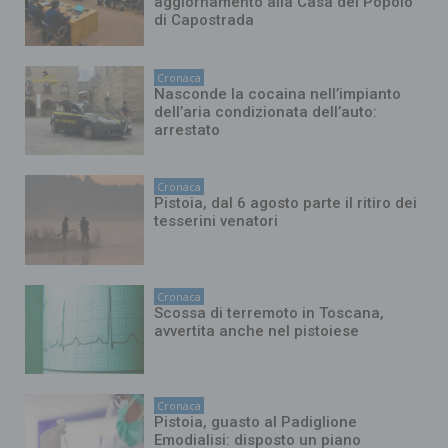
aggiornamento alla Casa del Popolo
di Capostrada
Cronaca
Nasconde la cocaina nell’impianto
dell’aria condizionata dell’auto:
arrestato
Cronaca
Pistoia, dal 6 agosto parte il ritiro dei
tesserini venatori
Cronaca
Scossa di terremoto in Toscana,
avvertita anche nel pistoiese
Cronaca
Pistoia, guasto al Padiglione
Emodialisi: disposto un piano