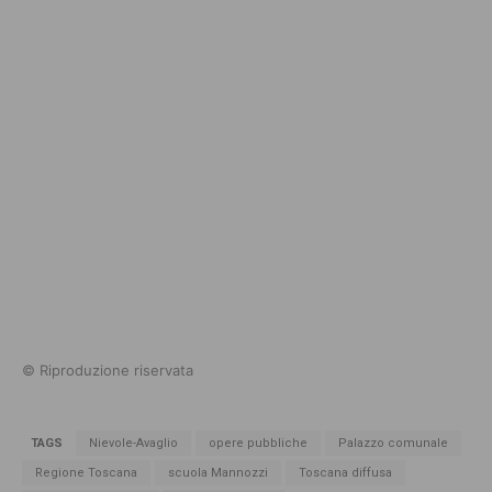
© Riproduzione riservata
TAGS
Nievole-Avaglio
opere pubbliche
Palazzo comunale
Regione Toscana
scuola Mannozzi
Toscana diffusa