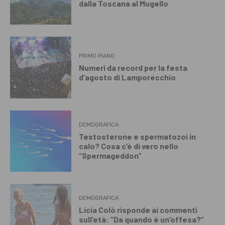
dalla Toscana al Mugello
PRIMO PIANO
Numeri da record per la festa
d’agosto di Lamporecchio
DEMOGRAFICA
Testosterone e spermatozoi in
calo? Cosa c’è di vero nello
“Spermageddon”
DEMOGRAFICA
Licia Colò risponde ai commenti
sull’età: “Da quando è un’offesa?”