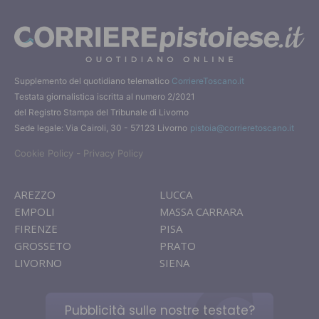
Supplemento del quotidiano telematico
CorriereToscano.it
Testata giornalistica iscritta al numero 2/2021
del Registro Stampa del Tribunale di Livorno
Sede legale: Via Cairoli, 30 - 57123 Livorno
pistoia@corrieretoscano.it
-
Cookie Policy
Privacy Policy
AREZZO
LUCCA
EMPOLI
MASSA CARRARA
FIRENZE
PISA
GROSSETO
PRATO
LIVORNO
SIENA
Pubblicità sulle nostre testate?