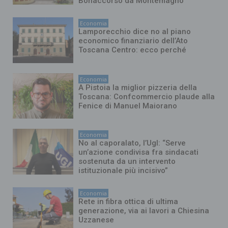
Bonaccorso da Montemagno
Economia
Lamporecchio dice no al piano
economico finanziario dell’Ato
Toscana Centro: ecco perché
Economia
A Pistoia la miglior pizzeria della
Toscana: Confcommercio plaude alla
Fenice di Manuel Maiorano
Economia
No al caporalato, l’Ugl: “Serve
un’azione condivisa fra sindacati
sostenuta da un intervento
istituzionale più incisivo”
Economia
Rete in fibra ottica di ultima
generazione, via ai lavori a Chiesina
Uzzanese