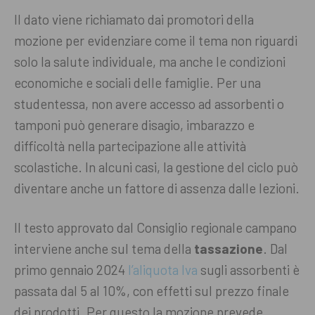
Il dato viene richiamato dai promotori della
mozione per evidenziare come il tema non riguardi
solo la salute individuale, ma anche le condizioni
economiche e sociali delle famiglie. Per una
studentessa, non avere accesso ad assorbenti o
tamponi può generare disagio, imbarazzo e
difficoltà nella partecipazione alle attività
scolastiche. In alcuni casi, la gestione del ciclo può
diventare anche un fattore di assenza dalle lezioni.
Il testo approvato dal Consiglio regionale campano
interviene anche sul tema della
tassazione
. Dal
primo gennaio 2024
l’aliquota Iva
sugli assorbenti è
passata dal 5 al 10%, con effetti sul prezzo finale
dei prodotti. Per questo la mozione prevede