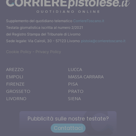
Supplemento del quotidiano telematico
CorriereToscano.it
Testata giornalistica iscritta al numero 2/2021
del Registro Stampa del Tribunale di Livorno
Sede legale: Via Cairoli, 30 - 57123 Livorno
pistoia@corrieretoscano.it
-
Cookie Policy
Privacy Policy
AREZZO
LUCCA
EMPOLI
MASSA CARRARA
FIRENZE
PISA
GROSSETO
PRATO
LIVORNO
SIENA
Pubblicità sulle nostre testate?
Contattaci