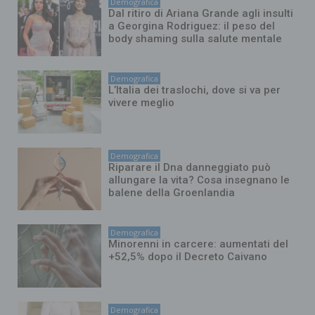
Demografica
Dal ritiro di Ariana Grande agli insulti
a Georgina Rodriguez: il peso del
body shaming sulla salute mentale
Demografica
L’Italia dei traslochi, dove si va per
vivere meglio
Demografica
Riparare il Dna danneggiato può
allungare la vita? Cosa insegnano le
balene della Groenlandia
Demografica
Minorenni in carcere: aumentati del
+52,5% dopo il Decreto Caivano
Demografica