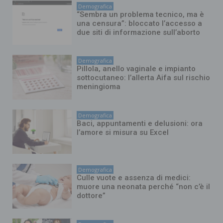
Demografica
“Sembra un problema tecnico, ma è
una censura”: bloccato l’accesso a
due siti di informazione sull’aborto
Demografica
Pillola, anello vaginale e impianto
sottocutaneo: l’allerta Aifa sul rischio
meningioma
Demografica
Baci, appuntamenti e delusioni: ora
l’amore si misura su Excel
Demografica
Culle vuote e assenza di medici:
muore una neonata perché “non c’è il
dottore”