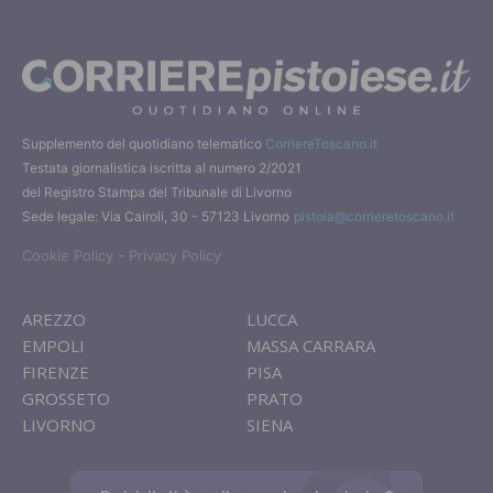
Supplemento del quotidiano telematico
CorriereToscano.it
Testata giornalistica iscritta al numero 2/2021
del Registro Stampa del Tribunale di Livorno
Sede legale: Via Cairoli, 30 - 57123 Livorno
pistoia@corrieretoscano.it
-
Cookie Policy
Privacy Policy
AREZZO
LUCCA
EMPOLI
MASSA CARRARA
FIRENZE
PISA
GROSSETO
PRATO
LIVORNO
SIENA