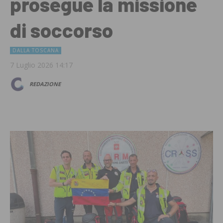
prosegue la missione
di soccorso
DALLA TOSCANA
7 Luglio 2026 14:17
REDAZIONE