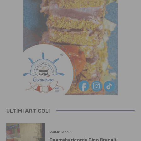
ULTIMI ARTICOLI
PRIMO PIANO
Quarrata ricorda Gino Bracali,