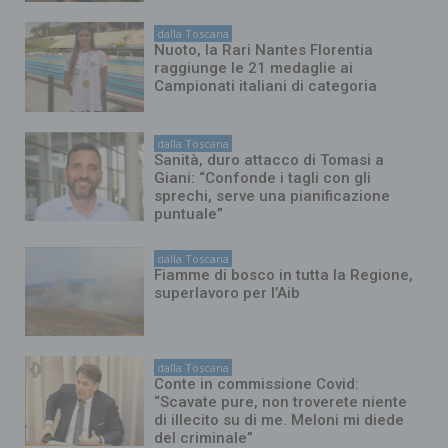
dalla Toscana
Nuoto, la Rari Nantes Florentia
raggiunge le 21 medaglie ai
Campionati italiani di categoria
dalla Toscana
Sanità, duro attacco di Tomasi a
Giani: “Confonde i tagli con gli
sprechi, serve una pianificazione
puntuale”
dalla Toscana
Fiamme di bosco in tutta la Regione,
superlavoro per l’Aib
dalla Toscana
Conte in commissione Covid:
“Scavate pure, non troverete niente
di illecito su di me. Meloni mi diede
del criminale”