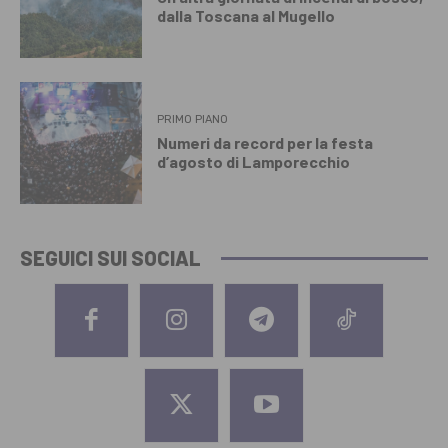
dalla Toscana al Mugello
PRIMO PIANO
Numeri da record per la festa
d’agosto di Lamporecchio
SEGUICI SUI SOCIAL