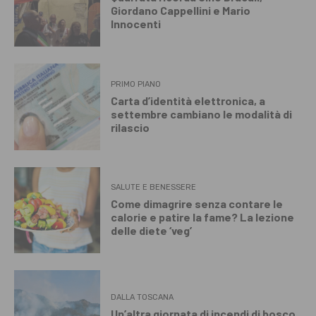
Giordano Cappellini e Mario
Innocenti
PRIMO PIANO
Carta d’identità elettronica, a
settembre cambiano le modalità di
rilascio
SALUTE E BENESSERE
Come dimagrire senza contare le
calorie e patire la fame? La lezione
delle diete ‘veg’
DALLA TOSCANA
Un’altra giornata di incendi di bosco,