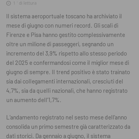
1
' di lettura
Il sistema aeroportuale toscano ha archiviato il
mese di giugno con numeri record. Gli scali di
Firenze e Pisa hanno gestito complessivamente
oltre un milione di passeggeri, segnando un
incremento del 3,9% rispetto allo stesso periodo
del 2025 e confermandosi come il miglior mese di
giugno di sempre
. Il trend positivo è stato trainato
sia dai collegamenti internazionali, cresciuti del
4,7%, sia da quelli nazionali, che hanno registrato
un aumento dell’1,7%
.
L’andamento registrato nel sesto mese dell’anno
consolida un primo semestre già caratterizzato da
dati storici. Da gennaio a giugno, il sistema