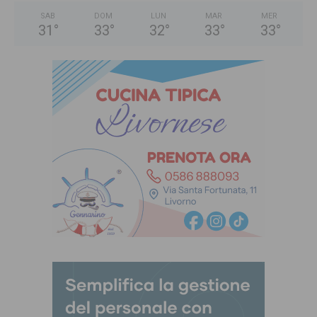
SAB
DOM
LUN
MAR
MER
31
°
33
°
32
°
33
°
33
°