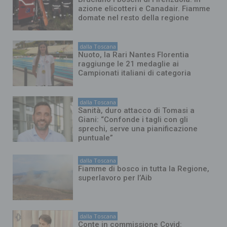
azione elicotteri e Canadair. Fiamme
domate nel resto della regione
dalla Toscana
Nuoto, la Rari Nantes Florentia
raggiunge le 21 medaglie ai
Campionati italiani di categoria
dalla Toscana
Sanità, duro attacco di Tomasi a
Giani: “Confonde i tagli con gli
sprechi, serve una pianificazione
puntuale”
dalla Toscana
Fiamme di bosco in tutta la Regione,
superlavoro per l’Aib
dalla Toscana
Conte in commissione Covid: