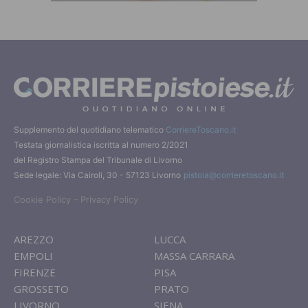
Supplemento del quotidiano telematico
CorriereToscano.it
Testata giornalistica iscritta al numero 2/2021
del Registro Stampa del Tribunale di Livorno
Sede legale: Via Cairoli, 30 - 57123 Livorno
pistoia@corrieretoscano.it
-
Cookie Policy
Privacy Policy
AREZZO
LUCCA
EMPOLI
MASSA CARRARA
FIRENZE
PISA
GROSSETO
PRATO
LIVORNO
SIENA