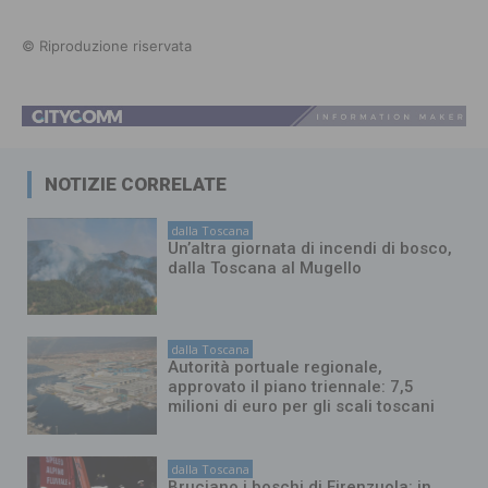
© Riproduzione riservata
NOTIZIE CORRELATE
dalla Toscana
Un’altra giornata di incendi di bosco,
dalla Toscana al Mugello
dalla Toscana
Autorità portuale regionale,
approvato il piano triennale: 7,5
milioni di euro per gli scali toscani
dalla Toscana
Bruciano i boschi di Firenzuola: in