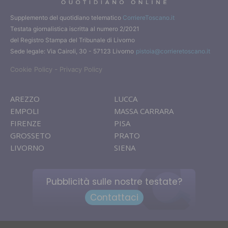
Supplemento del quotidiano telematico
CorriereToscano.it
Testata giornalistica iscritta al numero 2/2021
del Registro Stampa del Tribunale di Livorno
Sede legale: Via Cairoli, 30 - 57123 Livorno
pistoia@corrieretoscano.it
-
Cookie Policy
Privacy Policy
AREZZO
LUCCA
EMPOLI
MASSA CARRARA
FIRENZE
PISA
GROSSETO
PRATO
LIVORNO
SIENA
Pubblicità sulle nostre testate?
Contattaci