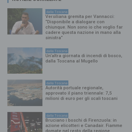
dalla Toscana
Versiliana gremita per Vannacci:
“Disponibile a dialogare con
chiunque. Non sono io che voglio far
cadere questa nazione in mano alla
sinistra”
dalla Toscana
Un’altra giornata di incendi di bosco,
dalla Toscana al Mugello
dalla Toscana
Autorità portuale regionale,
approvato il piano triennale: 7,5
milioni di euro per gli scali toscani
dalla Toscana
Bruciano i boschi di Firenzuola: in
azione elicotteri e Canadair. Fiamme
domate nel resto della regione