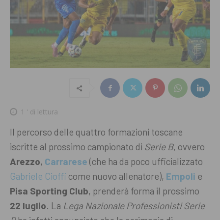
1
' di lettura
Il percorso delle quattro formazioni toscane
iscritte al prossimo campionato di
Serie B
, ovvero
Arezzo
,
Carrarese
(che ha da poco ufficializzato
Gabriele Cioffi
come nuovo allenatore),
Empoli
e
Pisa Sporting Club
, prenderà forma il prossimo
22 luglio
. La
Lega Nazionale Professionisti Serie