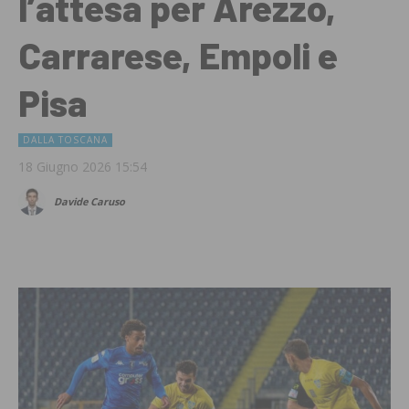
l’attesa per Arezzo,
Carrarese, Empoli e
Pisa
DALLA TOSCANA
18 Giugno 2026 15:54
Davide Caruso