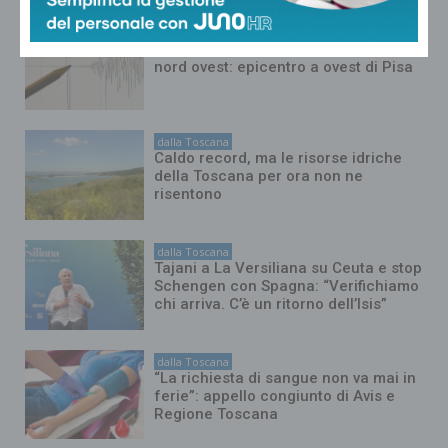
dalla Toscana
La terra trema nella Toscana del
nord ovest: epicentro a ovest di Pisa
dalla Toscana
Caldo record, ma le risorse idriche
della Toscana per ora non ne
risentono
dalla Toscana
Tajani a La Versiliana su Ceuta e stop
Schengen con Spagna: “Verifichiamo
chi arriva. C’è un ritorno dell’Isis”
dalla Toscana
“La richiesta di sangue non va mai in
ferie”: appello congiunto di Avis e
Regione Toscana