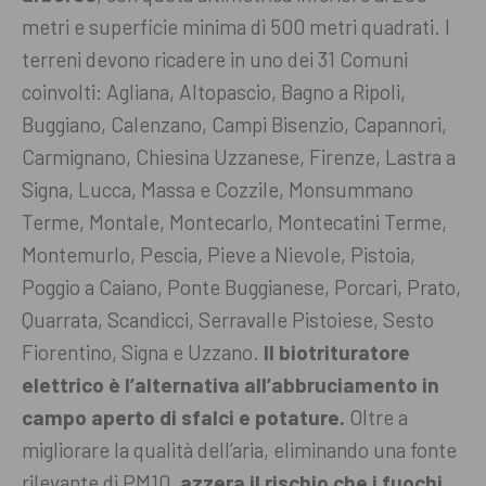
metri e superficie minima di 500 metri quadrati. I
terreni devono ricadere in uno dei 31 Comuni
coinvolti: Agliana, Altopascio, Bagno a Ripoli,
Buggiano, Calenzano, Campi Bisenzio, Capannori,
Carmignano, Chiesina Uzzanese, Firenze, Lastra a
Signa, Lucca, Massa e Cozzile, Monsummano
Terme, Montale, Montecarlo, Montecatini Terme,
Montemurlo, Pescia, Pieve a Nievole, Pistoia,
Poggio a Caiano, Ponte Buggianese, Porcari, Prato,
Quarrata, Scandicci, Serravalle Pistoiese, Sesto
Fiorentino, Signa e Uzzano.
Il biotrituratore
elettrico è l’alternativa all’abbruciamento in
campo aperto di sfalci e potature.
Oltre a
migliorare la qualità dell’aria, eliminando una fonte
rilevante di PM10,
azzera il rischio che i fuochi