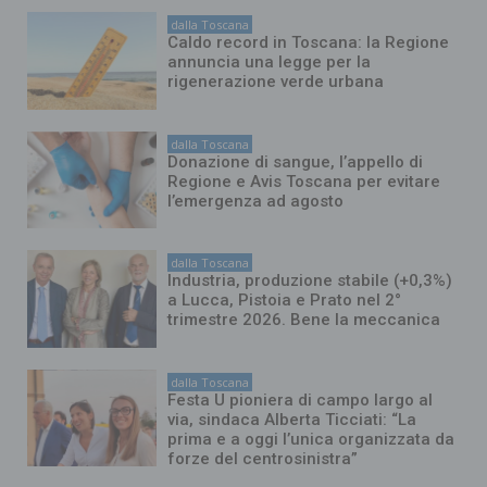
dalla Toscana
Caldo record in Toscana: la Regione
annuncia una legge per la
rigenerazione verde urbana
dalla Toscana
Donazione di sangue, l’appello di
Regione e Avis Toscana per evitare
l’emergenza ad agosto
dalla Toscana
Industria, produzione stabile (+0,3%)
a Lucca, Pistoia e Prato nel 2°
trimestre 2026. Bene la meccanica
dalla Toscana
Festa U pioniera di campo largo al
via, sindaca Alberta Ticciati: “La
prima e a oggi l’unica organizzata da
forze del centrosinistra”