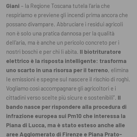
Giani
– la Regione Toscana tutela l’aria che
respiriamo e previene gli incendi prima ancora che
possano divampare. Abbruciare i residui agricoli
non è solo una pratica dannosa per la qualità
dell’aria, ma è anche un pericolo concreto per i
nostri boschi e per chi li abita.
Il biotrituratore
elettrico è la risposta intelligente: trasforma
uno scarto in una risorsa per il terreno
, elimina
le emissioni e spegne sul nascere il rischio di roghi.
Vogliamo così accompagnare gli agricoltori e i
cittadini verso scelte più sicure e sostenibili”.
Il
bando nasce per rispondere alla procedura di
infrazione europea sui Pm10 che interessa la
Piana di Lucca, ma è stato esteso anche alle
aree Agglomerato di Firenze e Piana Prato-