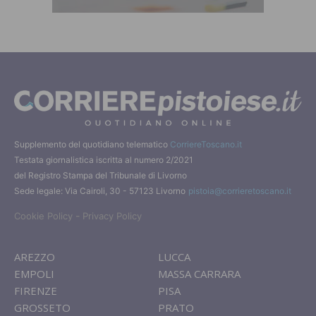
Supplemento del quotidiano telematico
CorriereToscano.it
Testata giornalistica iscritta al numero 2/2021
del Registro Stampa del Tribunale di Livorno
Sede legale: Via Cairoli, 30 - 57123 Livorno
pistoia@corrieretoscano.it
-
Cookie Policy
Privacy Policy
AREZZO
LUCCA
EMPOLI
MASSA CARRARA
FIRENZE
PISA
GROSSETO
PRATO