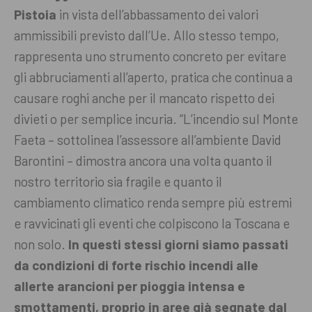
Pistoia
in vista dell’abbassamento dei valori
ammissibili previsto dall’Ue. Allo stesso tempo,
rappresenta uno strumento concreto per evitare
gli abbruciamenti all’aperto, pratica che continua a
causare roghi anche per il mancato rispetto dei
divieti o per semplice incuria.
“L’incendio sul Monte
Faeta – sottolinea l’assessore all’ambiente David
Barontini – dimostra ancora una volta quanto il
nostro territorio sia fragile e quanto il
cambiamento climatico renda sempre più estremi
e ravvicinati gli eventi che colpiscono la Toscana e
non solo.
In questi stessi giorni siamo passati
da condizioni di forte rischio incendi alle
allerte arancioni per pioggia intensa e
smottamenti, proprio in aree già segnate dal