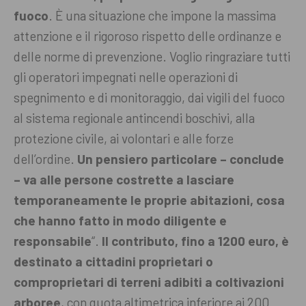
fuoco
. È una situazione che impone la massima
attenzione e il rigoroso rispetto delle ordinanze e
delle norme di prevenzione. Voglio ringraziare tutti
gli operatori impegnati nelle operazioni di
spegnimento e di monitoraggio, dai vigili del fuoco
al sistema regionale antincendi boschivi, alla
protezione civile, ai volontari e alle forze
dell’ordine.
Un pensiero particolare – conclude
– va alle persone costrette a lasciare
temporaneamente le proprie abitazioni, cosa
che hanno fatto in modo diligente e
responsabile
“.
Il contributo, fino a 1200 euro, è
destinato a cittadini proprietari o
comproprietari di terreni adibiti a coltivazioni
arboree
, con quota altimetrica inferiore ai 200