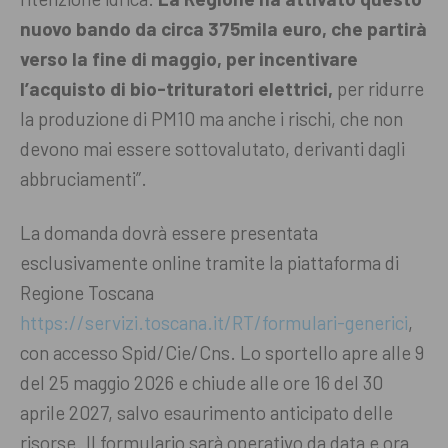
nuovo bando da circa 375mila euro, che partirà
verso la fine di maggio, per incentivare
l’acquisto di bio-trituratori elettrici,
per ridurre
la produzione di PM10 ma anche i rischi, che non
devono mai essere sottovalutato, derivanti dagli
abbruciamenti”.
La domanda dovrà essere presentata
esclusivamente online tramite la piattaforma di
Regione Toscana
https://servizi.toscana.it/RT/formulari-generici
,
con accesso Spid/Cie/Cns. Lo sportello apre alle 9
del 25 maggio 2026 e chiude alle ore 16 del 30
aprile 2027, salvo esaurimento anticipato delle
risorse. Il formulario sarà operativo da data e ora