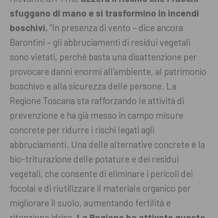
sfuggano di mano e si trasformino in incendi
boschivi.
“In presenza di vento – dice ancora
Barontini – gli abbruciamenti di residui vegetali
sono vietati, perché basta una disattenzione per
provocare danni enormi all’ambiente, al patrimonio
boschivo e alla sicurezza delle persone. La
Regione Toscana sta rafforzando le attività di
prevenzione e ha già messo in campo misure
concrete per ridurre i rischi legati agli
abbruciamenti. Una delle alternative concrete è la
bio-triturazione delle potature e dei residui
vegetali, che consente di eliminare i pericoli dei
focolai e di riutilizzare il materiale organico per
migliorare il suolo, aumentando fertilità e
ritenzione idrica.
La Regione ha attivato questo