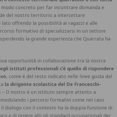
modo concreto per far incontrare domanda e
de del nostro territorio a intercettare
lato offrendo la possibilità ai ragazzi e alle
corso formativo di specializzarsi in un settore
isperdendo la grande esperienza che Quarrata ha
va opportunità in collaborazione tra la nostra
egli istituti professionali c’è quello di rispondere
ivo
, come è del resto indicato nelle linee guida del
ta
la dirigente scolastica del De Franceschi-
s
– Il nostro è un istituto sempre attento a
e modulando i percorsi formativi come nel caso
il dialogo con il contesto ha la doppia funzione di
co e di tenere alti gli standard occupazionali dei