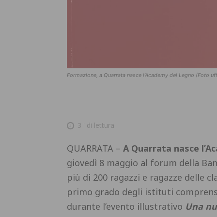
Formazione, a Quarrata nasce l’Academy del Legno (Foto uf
3
' di lettura
QUARRATA –
A Quarrata nasce l’A
giovedì 8 maggio al forum della Banc
più di 200 ragazzi e ragazze delle c
primo grado degli istituti compre
durante l’evento illustrativo
Una nu