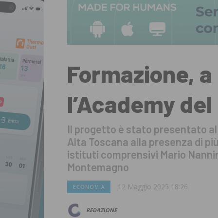
Formazione, a
l’Academy del
Il progetto è stato presentato a
Alta Toscana alla presenza di più
istituti comprensivi Mario Nann
Montemagno
12 Maggio 2025 18:26
ECONOMIA
REDAZIONE