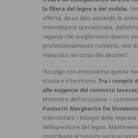
la filiera del legno e del mobile.
Un 
offerta, da un lato aiutando le azien
manodopera specializzata, dall’altro 
ragazze che sceglieranno questo per
professionalmente richiesto, non d
maturato nel corso dei decenni”.
“Accolgo con entusiasmo questa nuo
scuola e il territorio.
Tra i compiti d
alle esigenze del contesto lavorat
Ministero dell’istruzione – commen
Pacinotti Margherita De Dominici
intercettare i bisogni delle impres
dell’operatore del legno. Mantenere 
contribuire al tessuto socio economi