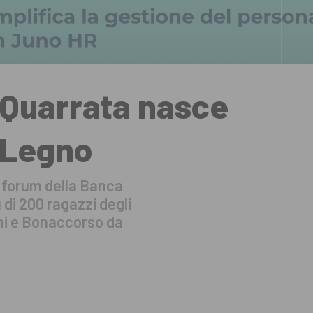
 Quarrata nasce
 Legno
l forum della Banca
 di 200 ragazzi degli
ini e Bonaccorso da