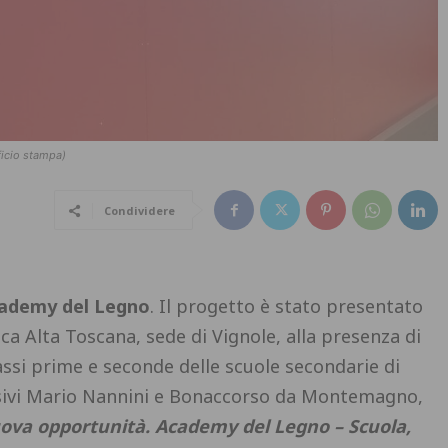
ficio stampa)
Condividere
cademy del Legno
. Il progetto è stato presentato
a Alta Toscana, sede di Vignole, alla presenza di
lassi prime e seconde delle scuole secondarie di
nsivi Mario Nannini e Bonaccorso da Montemagno,
ova opportunità. Academy del Legno – Scuola,