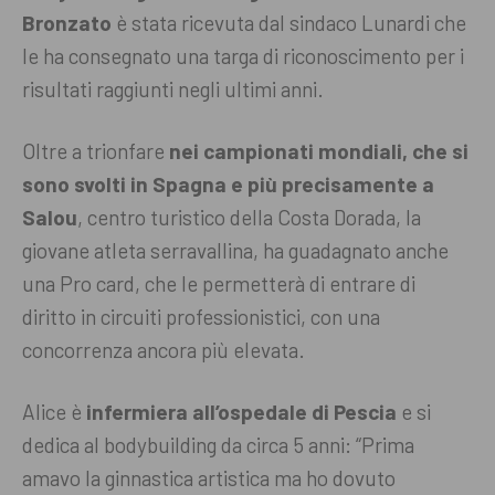
Bronzato
è stata ricevuta dal sindaco Lunardi che
le ha consegnato una targa di riconoscimento per i
risultati raggiunti negli ultimi anni.
Oltre a trionfare
nei campionati mondiali, che si
sono svolti in Spagna e più precisamente a
Salou
, centro turistico della Costa Dorada, la
giovane atleta serravallina, ha guadagnato anche
una Pro card, che le permetterà di entrare di
diritto in circuiti professionistici, con una
concorrenza ancora più elevata.
Alice è
infermiera all’ospedale di Pescia
e si
dedica al bodybuilding da circa 5 anni: “Prima
amavo la ginnastica artistica ma ho dovuto