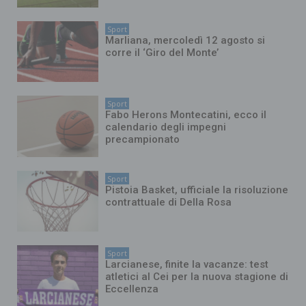
Sport
Marliana, mercoledì 12 agosto si
corre il ‘Giro del Monte’
Sport
Fabo Herons Montecatini, ecco il
calendario degli impegni
precampionato
Sport
Pistoia Basket, ufficiale la risoluzione
contrattuale di Della Rosa
Sport
Larcianese, finite la vacanze: test
atletici al Cei per la nuova stagione di
Eccellenza