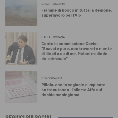
DALLA TOSCANA
Fiamme di bosco in tutta la Regione,
superlavoro per l’Aib
DALLA TOSCANA
Conte in commissione Covid:
“Scavate pure, non troverete niente
di illecito su di me. Meloni mi diede
del criminale”
DEMOGRAFICA
Pillola, anello vaginale e impianto
sottocutaneo: l’allerta Aifa sul
rischio meningioma
SEGUICI SUI SOCIAL