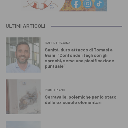
ULTIMI ARTICOLI
DALLA TOSCANA
Sanità, duro attacco di Tomasi a
Giani: “Confonde i tagli con gli
sprechi, serve una pianificazione
puntuale”
PRIMO PIANO
Serravalle, polemiche per lo stato
delle ex scuole elementari