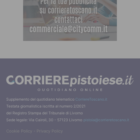
Supplemento del quotidiano telematico
CorriereToscano.it
Testata giornalistica iscritta al numero 2/2021
del Registro Stampa del Tribunale di Livorno
Sede legale: Via Cairoli, 30 - 57123 Livorno
pistoia@corrieretoscano.it
-
Cookie Policy
Privacy Policy