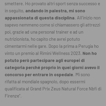
smettere. Ho provato altri sport senza successo e
in seguito,
andando in palestra, mi sono
appassionata di questa disciplina
. All’inizio non
sapevo nemmeno come si chiamassero gli attrezzi
poi, grazie ad una personal trainer e ad un
nutrizionista, ho capito che avrei potuto
cimentarmi nelle gare. Dopo la prima a Perugia ho
vinto un premio al Rimini Wellness 2023.
Non ho
potuto però partecipare agli europei di
categoria perché proprio in quei giorni avevo il
concorso per entrare in ospedale
. Mi sono
rifatta al mondiale spagnolo, dopo essermi
qualificata al Grand Prix Zeus Natural Force Nbfi di
Firenze”.