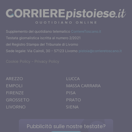
Supplemento del quotidiano telematico
CorriereToscano.it
Testata giornalistica iscritta al numero 2/2021
del Registro Stampa del Tribunale di Livorno
Sede legale: Via Cairoli, 30 - 57123 Livorno
pistoia@corrieretoscano.it
-
Cookie Policy
Privacy Policy
AREZZO
LUCCA
EMPOLI
MASSA CARRARA
FIRENZE
PISA
GROSSETO
PRATO
LIVORNO
SIENA
Pubblicità sulle nostre testate?