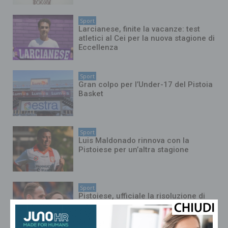
Sport
Larcianese, finite la vacanze: test
atletici al Cei per la nuova stagione di
Eccellenza
Sport
Gran colpo per l’Under-17 del Pistoia
Basket
Sport
Luis Maldonado rinnova con la
Pistoiese per un’altra stagione
Sport
Pistoiese, ufficiale la risoluzione di
Raicevic