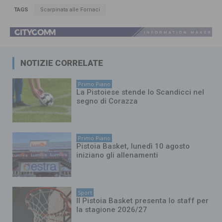
TAGS
Scarpinata alle Fornaci
NOTIZIE CORRELATE
Primo Piano
La Pistoiese stende lo Scandicci nel
segno di Corazza
Primo Piano
Pistoia Basket, lunedì 10 agosto
iniziano gli allenamenti
Sport
Il Pistoia Basket presenta lo staff per
la stagione 2026/27