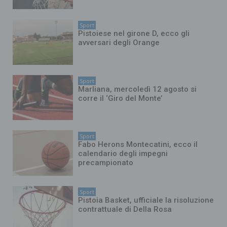
Sport
Pistoiese nel girone D, ecco gli
avversari degli Orange
Sport
Marliana, mercoledì 12 agosto si
corre il ‘Giro del Monte’
Sport
Fabo Herons Montecatini, ecco il
calendario degli impegni
precampionato
Sport
Pistoia Basket, ufficiale la risoluzione
contrattuale di Della Rosa