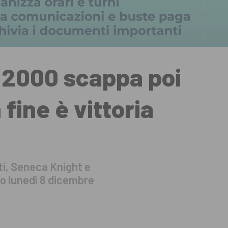
t 2000 scappa poi
 fine è vittoria
ti, Seneca Knight e
 lunedì 8 dicembre