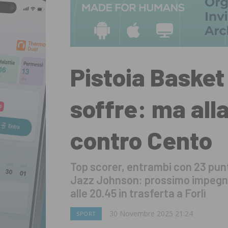
Pistoia Baske
soffre: ma alla
contro Cento
Top scorer, entrambi con 23 pun
Jazz Johnson: prossimo impegno
alle 20.45 in trasferta a Forlì
30 Novembre 2025 21:24
SPORT