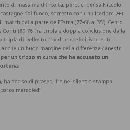
nto di massima difficoltà, però, ci pensa Niccolò
e castagne dal fuoco, sorretto con un ulteriore 2+1
 match dalla parte dell’Estra (77-68 al 35′).
Cento
e Conti (80-76 fra tripla e doppia conclusione dalla
 tripla di Dellosto chiudono definitivamente i
a anche un buon margine nella differenza canestri.
 per un tifoso in curva che ha accusato un
fortuna.
, ha deciso di proseguire nel silenzio stampa
 scorso mercoledì.