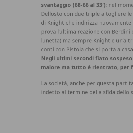
svantaggio (68-66 al 33′)
: nel mome
Dellosto con due triple a togliere l
di Knight che indirizza nuovamente il
prova l’ultima reazione con Berdini 
lunetta) ma sempre Knight e un’altra
conti con Pistoia che si porta a cas
Negli ultimi secondi fiato sospeso
malore ma tutto è rientrato, per 
La società, anche per questa partita
indetto al termine della sfida dello