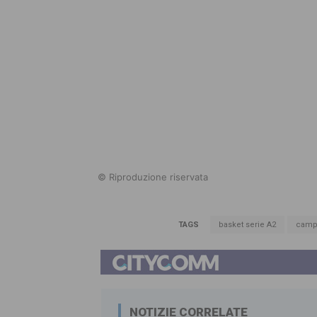
© Riproduzione riservata
TAGS
basket serie A2
camp
NOTIZIE CORRELATE