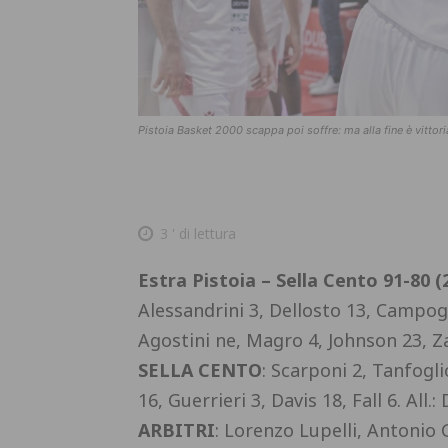
Pistoia Basket 2000 scappa poi soffre: ma alla fine è vittor
3
' di lettura
Estra Pistoia – Sella Cento 91-80 (2
Alessandrini 3, Dellosto 13, Campog
Agostini ne, Magro 4, Johnson 23, Zan
SELLA CENTO
: Scarponi 2, Tanfogli
16, Guerrieri 3, Davis 18, Fall 6. All.
ARBITRI
: Lorenzo Lupelli, Antonio