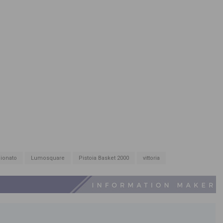
ionato
Lumosquare
Pistoia Basket 2000
vittoria