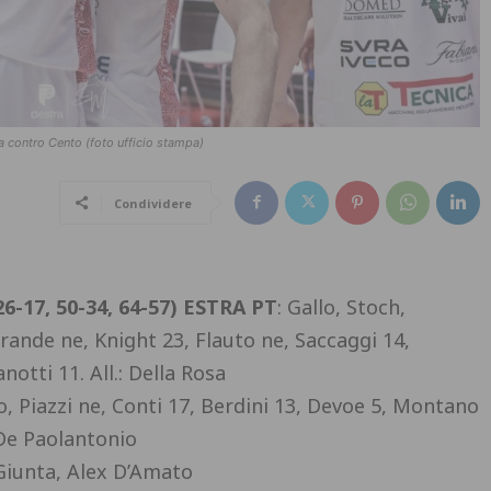
ia contro Cento (foto ufficio stampa)
Condividere
6-17, 50-34, 64-57)
ESTRA PT
: Gallo, Stoch,
rande ne, Knight 23, Flauto ne, Saccaggi 14,
otti 11. All.: Della Rosa
o, Piazzi ne, Conti 17, Berdini 13, Devoe 5, Montano
: De Paolantonio
 Giunta, Alex D’Amato