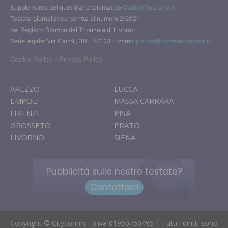
Supplemento del quotidiano telematico
CorriereToscano.it
Testata giornalistica iscritta al numero 2/2021
del Registro Stampa del Tribunale di Livorno
Sede legale: Via Cairoli, 30 - 57123 Livorno
pistoia@corrieretoscano.it
-
Cookie Policy
Privacy Policy
AREZZO
LUCCA
EMPOLI
MASSA CARRARA
FIRENZE
PISA
GROSSETO
PRATO
LIVORNO
SIENA
Pubblicità sulle nostre testate?
Contattaci
Copyright © Citycomm - p.iva 01950750495 | Tutti i diritti sono