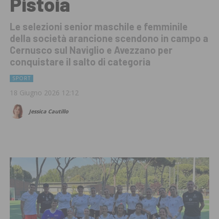
Pistoia
Le selezioni senior maschile e femminile
della società arancione scendono in campo a
Cernusco sul Naviglio e Avezzano per
conquistare il salto di categoria
SPORT
18 Giugno 2026 12:12
Jessica Cautillo