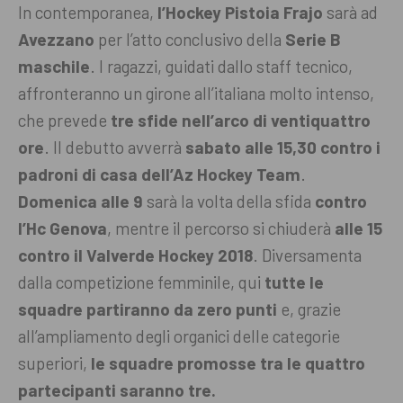
In contemporanea,
l’Hockey Pistoia Frajo
sarà ad
Avezzano
per l’atto conclusivo della
Serie B
maschile
. I ragazzi, guidati dallo staff tecnico,
affronteranno un girone all’italiana molto intenso,
che prevede
tre sfide nell’arco di ventiquattro
ore
.
Il debutto avverrà
sabato alle 15,30 contro i
padroni di casa dell’Az Hockey Team
.
Domenica alle 9
sarà la volta della sfida
contro
l’Hc Genova
, mentre il percorso si chiuderà
alle 15
contro il Valverde Hockey 2018
. Diversamenta
dalla competizione femminile, qui
tutte le
squadre partiranno da zero punti
e, grazie
all’ampliamento degli organici delle categorie
superiori,
le squadre promosse tra le quattro
partecipanti saranno tre.