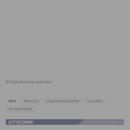
© Riproduzione riservata
TAGS
Arancioni
associazioni sportive
hc pistoia
hockey pistoia