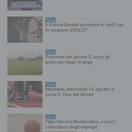
Sport
Il Pistoia Basket presenta lo staff per
la stagione 2026/27
Sport
Pistoiese nel girone D, ecco gli
avversari degli Orange
Sport
Marliana, mercoledì 12 agosto si
corre il ‘Giro del Monte’
Sport
Fabo Herons Montecatini, ecco il
calendario degli impegni