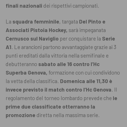
finali nazionali
dei rispettivi campionati.
La
squadra femminile
, targata
Del Pinto e
Associati Pistoia Hockey,
sarà impeganata
Cernusco sul Naviglio
per conquistare la
Serie
A1
. Le arancioni partono avvantaggiate grazie ai 3
punti ereditati dalla vittoria nella semifinale e
debutteranno
sabato alle 16 contro l’Hc
Superba Genova,
formazione con cui condividono
la vetta della classifica
.
Domenica alle 11,30 è
invece previsto il match contro l’Hc Genova
. Il
regolamento del torneo lombardo prevede che
le
prime due classificate otterranno la
promozione
diretta nella massima serie.