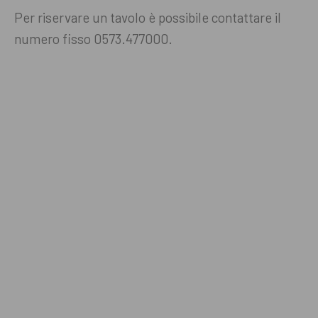
Per riservare un tavolo è possibile contattare il
numero fisso 0573.477000.