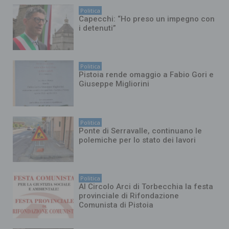
Politica
Capecchi: “Ho preso un impegno con
i detenuti”
Politica
Pistoia rende omaggio a Fabio Gori e
Giuseppe Migliorini
Politica
Ponte di Serravalle, continuano le
polemiche per lo stato dei lavori
Politica
Al Circolo Arci di Torbecchia la festa
provinciale di Rifondazione
Comunista di Pistoia