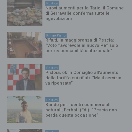
Politica
Nuovi aumenti per la Taric, il Comune
di Serravalle conferma tutte le
agevolazioni
Primo Piano
Rifiuti, la maggioranza di Pescia:
“Voto favorevole al nuovo Pef solo
per responsabilità istituzionale”
Politica
Pistoia, ok in Consiglio all’aumento
della tariffa sui rifiuti: “Ma il servizio
va ripensato”
Politica
Bando per i centri commerciali
naturali, Ferhati (Fdi): “Pescia non
perda questa occasione”