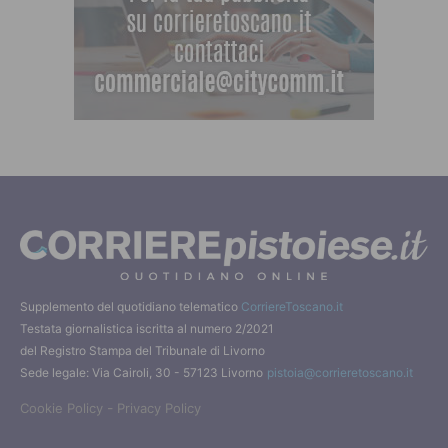
Supplemento del quotidiano telematico
CorriereToscano.it
Testata giornalistica iscritta al numero 2/2021
del Registro Stampa del Tribunale di Livorno
Sede legale: Via Cairoli, 30 - 57123 Livorno
pistoia@corrieretoscano.it
-
Cookie Policy
Privacy Policy