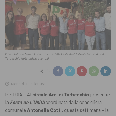
Il deputato Pd Marco Furfaro ospite della Festa dell'Unità al Circolo Arci di
Torbecchia (foto ufficio stampa)
Meno di 1
' di lettura
PISTOIA – Al
circolo Arci di Torbecchia
prosegue
la
Festa de L’Unità
coordinata dalla consigliera
comunale
Antonella Cotti
: questa settimana – la