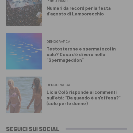
PRIMO PIANO
Numeri da record per la festa
d’agosto di Lamporecchio
DEMOGRAFICA
Testosterone e spermatozoi in
calo? Cosa c’è di vero nello
“Spermageddon”
DEMOGRAFICA
Licia Colò risponde ai commenti
sull’età: “Da quando è un’offesa?”
(solo per le donne)
SEGUICI SUI SOCIAL