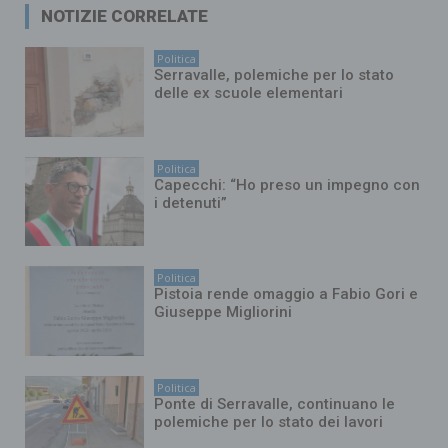
NOTIZIE CORRELATE
Politica
Serravalle, polemiche per lo stato
delle ex scuole elementari
Politica
Capecchi: “Ho preso un impegno con
i detenuti”
Politica
Pistoia rende omaggio a Fabio Gori e
Giuseppe Migliorini
Politica
Ponte di Serravalle, continuano le
polemiche per lo stato dei lavori