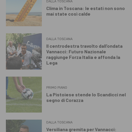
DALLA TOSCANA
Clima in Toscana: le estati non sono
mai state così calde
DALLA TOSCANA
Il centrodestra travolto dall’ondata
Vannacci: Futuro Nazionale
raggiunge Forza Italia e affonda la
Lega
PRIMO PIANO
La Pistoiese stende lo Scandicci nel
segno di Corazza
DALLA TOSCANA
Versiliana gremita per Vannacci: