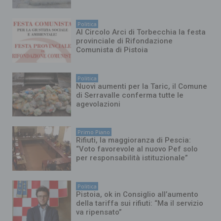
Politica
Al Circolo Arci di Torbecchia la festa
provinciale di Rifondazione
Comunista di Pistoia
Politica
Nuovi aumenti per la Taric, il Comune
di Serravalle conferma tutte le
agevolazioni
Primo Piano
Rifiuti, la maggioranza di Pescia:
“Voto favorevole al nuovo Pef solo
per responsabilità istituzionale”
Politica
Pistoia, ok in Consiglio all’aumento
della tariffa sui rifiuti: “Ma il servizio
va ripensato”