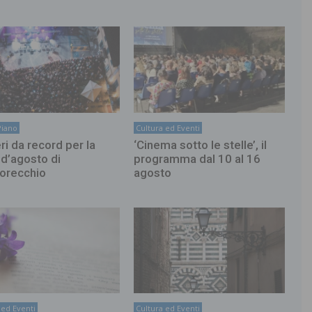
Piano
Cultura ed Eventi
i da record per la
‘Cinema sotto le stelle’, il
 d’agosto di
programma dal 10 al 16
orecchio
agosto
 ed Eventi
Cultura ed Eventi