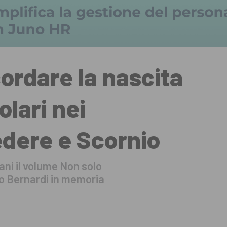
cordare la nascita
olari nei
edere e Scornio
ani il volume Non solo
o Bernardi in memoria