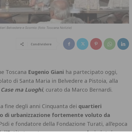
rtieri Belvedere e Scornio (foto Toscana Notizie)
Condividere
one Toscana
Eugenio Giani
ha partecipato oggi,
ato di Santa Maria in Belvedere a Pistoia, alla
 Case ma Luoghi
, curato da Marco Bernardi.
la fine degli anni Cinquanta dei
quartieri
o di urbanizzazione fortemente voluto da
 Psdi e fondatore della Fondazione Turati, all’epoca