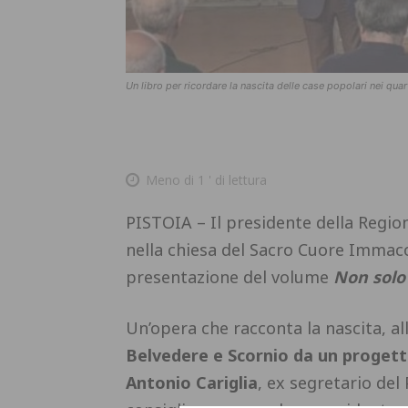
Un libro per ricordare la nascita delle case popolari nei qua
Meno di 1
' di lettura
PISTOIA – Il presidente della Regi
nella chiesa del Sacro Cuore Immacol
presentazione del volume
Non solo
Un’opera che racconta la nascita, al
Belvedere e Scornio da un progett
Antonio Cariglia
, ex segretario del