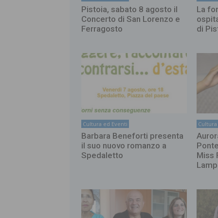
Pistoia, sabato 8 agosto il
La fo
Concerto di San Lorenzo e
ospit
Ferragosto
di Pis
Cultura ed Eventi
Cultura
Barbara Beneforti presenta
Auror
il suo nuovo romanzo a
Ponted
Spedaletto
Miss 
Lamp