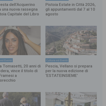
resta dell’Acquerino
Pistoia Estate in Città 2026,
a una nuova rassegna
gli appuntamenti dal 7 al 10
toia Capitale del Libro
agosto
 ed Eventi
Cultura ed Eventi
a Tomasetti, 20 anni di
Pescia, Vellano si prepara
era, vince il titolo di
per la nuova edizione di
Framesi a
‘ESTATEINSIEME’
orecchio