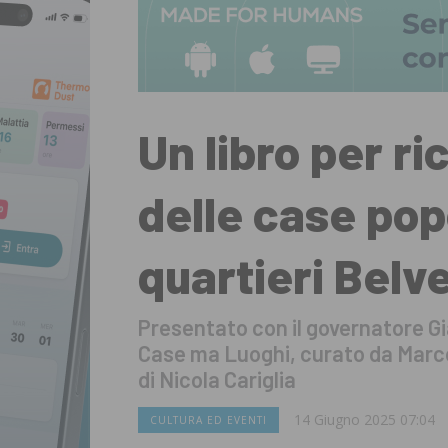
Un libro per ri
delle case pop
quartieri Belv
Presentato con il governatore Gi
Case ma Luoghi, curato da Marc
di Nicola Cariglia
14 Giugno 2025 07:04
CULTURA ED EVENTI