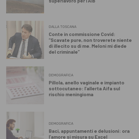
superlavoro per l’Aib
DALLA TOSCANA
Conte in commissione Covid:
“Scavate pure, non troverete niente
di illecito su di me. Meloni mi diede
del criminale”
DEMOGRAFICA
Pillola, anello vaginale e impianto
sottocutaneo: l’allerta Aifa sul
rischio meningioma
DEMOGRAFICA
Baci, appuntamenti e delusioni: ora
l’amore si misura su Excel