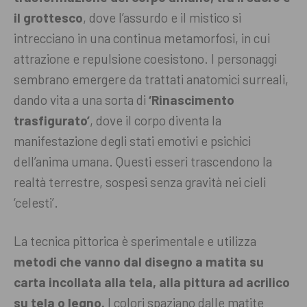
il grottesco
, dove l’assurdo e il mistico si
intrecciano in una continua metamorfosi, in cui
attrazione e repulsione coesistono. I personaggi
sembrano emergere da trattati anatomici surreali,
dando vita a una sorta di
‘Rinascimento
trasfigurato’
, dove il corpo diventa la
manifestazione degli stati emotivi e psichici
dell’anima umana. Questi esseri trascendono la
realtà terrestre, sospesi senza gravità nei cieli
‘celesti’.
La tecnica pittorica è sperimentale e utilizza
metodi che vanno dal disegno a matita su
carta incollata alla tela, alla pittura ad acrilico
su tela o legno.
I colori spaziano dalle matite