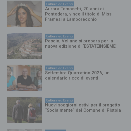
Cultura ed Eventi
Aurora Tomasetti, 20 anni di
Pontedera, vince il titolo di Miss
Framesi a Lamporecchio
Cultura ed Eventi
Pescia, Vellano si prepara per la
nuova edizione di ‘ESTATEINSIEME’
Cultura ed Eventi
Settembre Quarratino 2026, un
calendario ricco di eventi
Cultura ed Eventi
Nuovi soggiorni estivi per il progetto
“Socialmente” del Comune di Pistoia