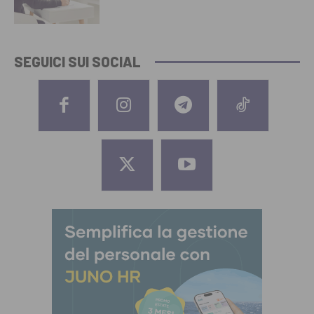
SEGUICI SUI SOCIAL