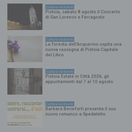
Cultura ed Eventi
Pistoia, sabato 8 agosto il Concerto
di San Lorenzo e Ferragosto
Cultura ed Eventi
La foresta dell’Acquerino ospita una
nuova rassegna di Pistoia Capitale
del Libro
Cultura ed Eventi
Pistoia Estate in Città 2026, gli
appuntamenti dal 7 al 10 agosto
Cultura ed Eventi
Barbara Beneforti presenta il suo
nuovo romanzo a Spedaletto