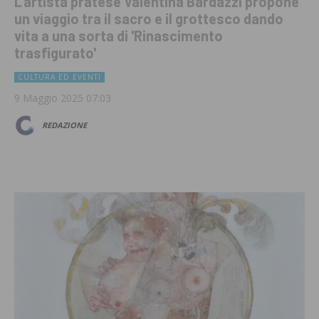
L'artista pratese Valentina Bardazzi propone
un viaggio tra il sacro e il grottesco dando
vita a una sorta di 'Rinascimento
trasfigurato'
CULTURA ED EVENTI
9 Maggio 2025 07:03
REDAZIONE