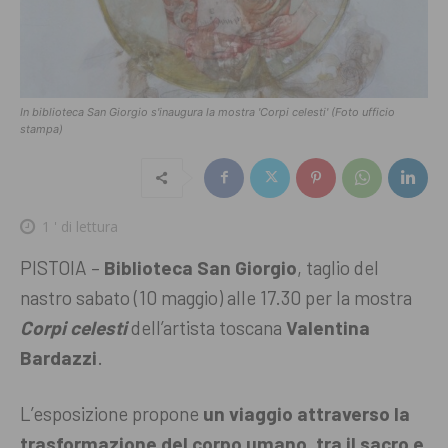
In biblioteca San Giorgio s'inaugura la mostra 'Corpi celesti' (Foto ufficio
stampa)
1
' di lettura
PISTOIA –
Biblioteca San Giorgio
, taglio del
nastro sabato (10 maggio) alle 17.30 per la mostra
Corpi celesti
dell’artista toscana
Valentina
Bardazzi
.
L’esposizione propone
un viaggio attraverso la
trasformazione del corpo umano, tra il sacro e