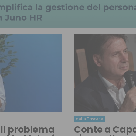
dalla Toscana
 “Il problema
Conte a Capa