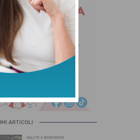
IMI ARTICOLI
SALUTE E BENESSERE