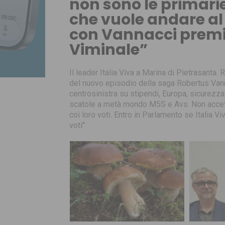
non sono le primari
che vuole andare al
con Vannacci premie
Viminale”
Il leader Italia Viva a Marina di Pietrasanta.
del nuovo episodio della saga Robertus Van
centrosinistra su stipendi, Europa, sicurezza.
scatole a metà mondo M5S e Avs. Non accett
coi loro voti. Entro in Parlamento se Italia V
voti"