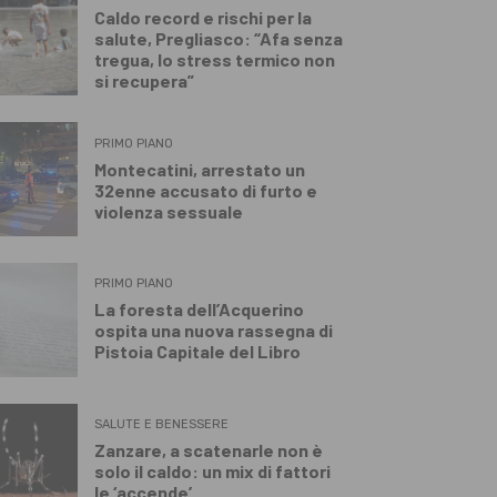
Caldo record e rischi per la
salute, Pregliasco: “Afa senza
tregua, lo stress termico non
si recupera”
PRIMO PIANO
Montecatini, arrestato un
32enne accusato di furto e
violenza sessuale
PRIMO PIANO
La foresta dell’Acquerino
ospita una nuova rassegna di
Pistoia Capitale del Libro
SALUTE E BENESSERE
Zanzare, a scatenarle non è
solo il caldo: un mix di fattori
le ‘accende’