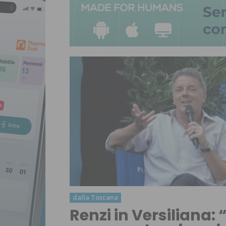
dalla Toscana
Renzi in Versiliana: