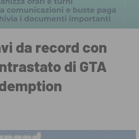
vi da record con
ontrastato di GTA
edemption