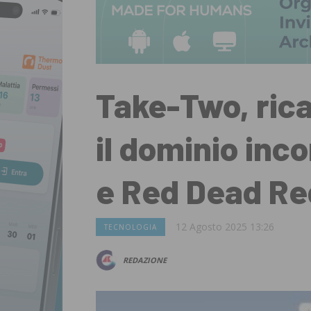
Take-Two, rica
il dominio inc
e Red Dead R
12 Agosto 2025 13:26
TECNOLOGIA
REDAZIONE