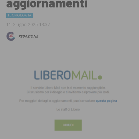
aggiornamenti
TECNOLOGIA
11 Giugno 2025 13:37
REDAZIONE