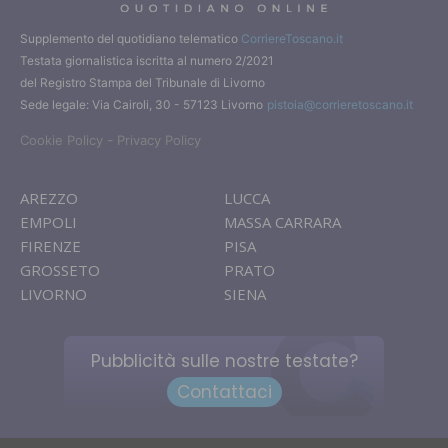
Supplemento del quotidiano telematico
CorriereToscano.it
Testata giornalistica iscritta al numero 2/2021
del Registro Stampa del Tribunale di Livorno
Sede legale: Via Cairoli, 30 - 57123 Livorno
pistoia@corrieretoscano.it
-
Cookie Policy
Privacy Policy
AREZZO
LUCCA
EMPOLI
MASSA CARRARA
FIRENZE
PISA
GROSSETO
PRATO
LIVORNO
SIENA
Pubblicità sulle nostre testate?
Contattaci