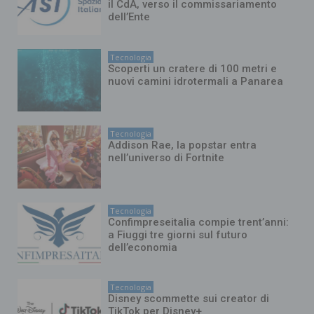
il CdA, verso il commissariamento
dell’Ente
Tecnologia
Scoperti un cratere di 100 metri e
nuovi camini idrotermali a Panarea
Tecnologia
Addison Rae, la popstar entra
nell’universo di Fortnite
Tecnologia
Confimpreseitalia compie trent’anni:
a Fiuggi tre giorni sul futuro
dell’economia
Tecnologia
Disney scommette sui creator di
TikTok per Disney+