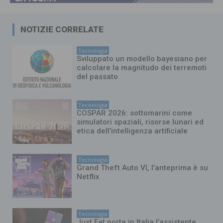
NOTIZIE CORRELATE
Tecnologia
Sviluppato un modello bayesiano per
calcolare la magnitudo dei terremoti
del passato
Tecnologia
COSPAR 2026: sottomarini come
simulatori spaziali, risorse lunari ed
etica dell’intelligenza artificiale
Tecnologia
Grand Theft Auto VI, l’anteprima è su
Netflix
Tecnologia
Just Eat porta in Italia l’assistente