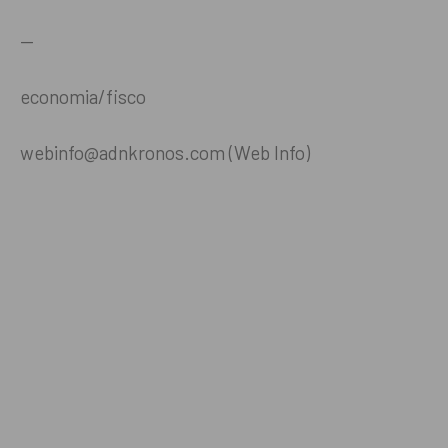
—
economia/fisco
webinfo@adnkronos.com (Web Info)