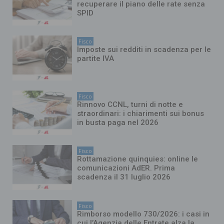
recuperare il piano delle rate senza
SPID
Fisco
Imposte sui redditi in scadenza per le
partite IVA
Fisco
Rinnovo CCNL, turni di notte e
straordinari: i chiarimenti sui bonus
in busta paga nel 2026
Fisco
Rottamazione quinquies: online le
comunicazioni AdER. Prima
scadenza il 31 luglio 2026
Fisco
Rimborso modello 730/2026: i casi in
cui l’Agenzia delle Entrate alza la