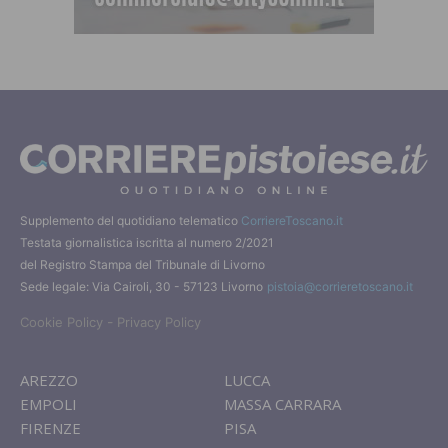
Supplemento del quotidiano telematico
CorriereToscano.it
Testata giornalistica iscritta al numero 2/2021
del Registro Stampa del Tribunale di Livorno
Sede legale: Via Cairoli, 30 - 57123 Livorno
pistoia@corrieretoscano.it
-
Cookie Policy
Privacy Policy
AREZZO
LUCCA
EMPOLI
MASSA CARRARA
FIRENZE
PISA