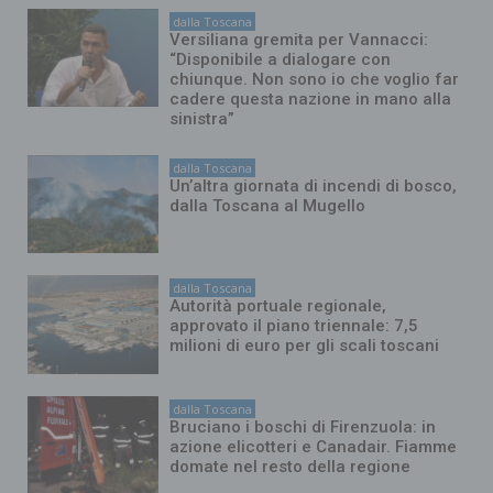
dalla Toscana
Versiliana gremita per Vannacci:
“Disponibile a dialogare con
chiunque. Non sono io che voglio far
cadere questa nazione in mano alla
sinistra”
dalla Toscana
Un’altra giornata di incendi di bosco,
dalla Toscana al Mugello
dalla Toscana
Autorità portuale regionale,
approvato il piano triennale: 7,5
milioni di euro per gli scali toscani
dalla Toscana
Bruciano i boschi di Firenzuola: in
azione elicotteri e Canadair. Fiamme
domate nel resto della regione