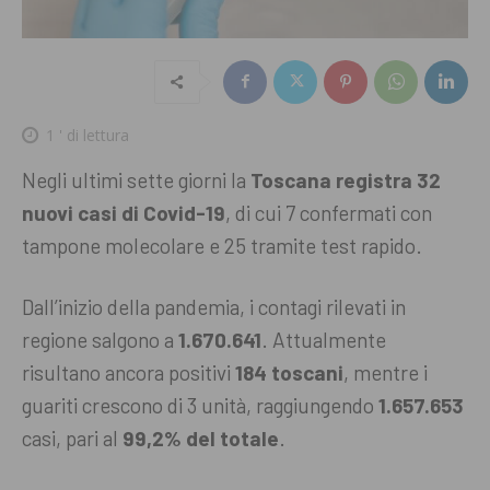
1
' di lettura
Negli ultimi sette giorni la
Toscana registra 32
nuovi casi di Covid-19
, di cui 7 confermati con
tampone molecolare e 25 tramite test rapido.
Dall’inizio della pandemia, i contagi rilevati in
regione salgono a
1.670.641
. Attualmente
risultano ancora positivi
184 toscani
, mentre i
guariti crescono di 3 unità, raggiungendo
1.657.653
casi, pari al
99,2% del totale
.