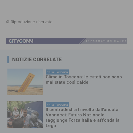
© Riproduzione riservata
NOTIZIE CORRELATE
dalla Toscana
Clima in Toscana: le estati non sono
mai state così calde
dalla Toscana
Il centrodestra travolto dall’ondata
Vannacci: Futuro Nazionale
raggiunge Forza Italia e affonda la
Lega