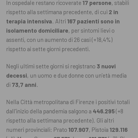
In ospedale restano ricoverate
17 persone
, stabili
rispetto alla settimana precedente, di cui
2 in
terapia intensiva
. Altri
167 pazienti sono in
isolamento domiciliare
, per sintomi lievi o
assenti, con un aumento di 26 casi (+18,4%)
rispetto ai sette giorni precedenti.
Negli ultimi sette giorni si registrano
3 nuovi
decessi
, un uomo e due donne con un’età media
di
73,7 anni
.
Nella Città metropolitana di Firenze i positivi totali
dall’inizio della pandemia salgono a
446.295
(+8
rispetto alla settimana precedente). Gli altri
numeri provinciali: Prato
107.907
, Pistoia
129.116