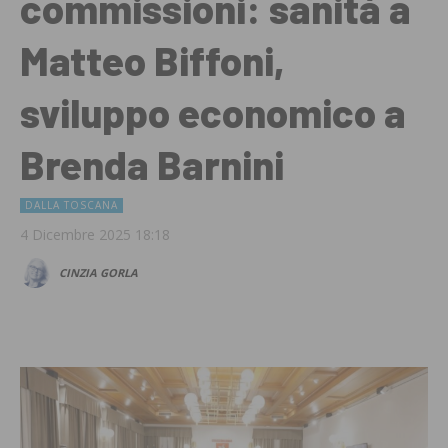
commissioni: sanità a
Matteo Biffoni,
sviluppo economico a
Brenda Barnini
DALLA TOSCANA
4 Dicembre 2025 18:18
CINZIA GORLA