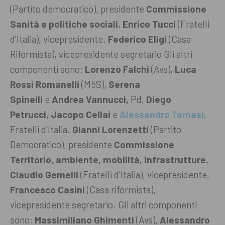
(Partito democratico), presidente
Commissione
Sanità e politiche sociali.
Enrico Tucci
(Fratelli
d’Italia), vicepresidente.
Federico Eligi
(Casa
Riformista), vicepresidente segretario
Gli altri
componenti sono:
Lorenzo Falchi
(Avs),
Luca
Rossi Romanelli
(M5S),
Serena
Spinelli
e
Andrea Vannucci,
Pd,
Diego
Petrucci
,
Jacopo Cellai
e
Alessandro Tomasi,
Fratelli d’Italia.
Gianni Lorenzetti
(Partito
Democratico), presidente
Commissione
Territorio, ambiente, mobilità, infrastrutture.
Claudio Gemelli
(Fratelli d’Italia), vicepresidente,
Francesco Casini
(Casa riformista),
vicepresidente segretario.
Gli altri componenti
sono:
Massimiliano Ghimenti
(Avs),
Alessandro