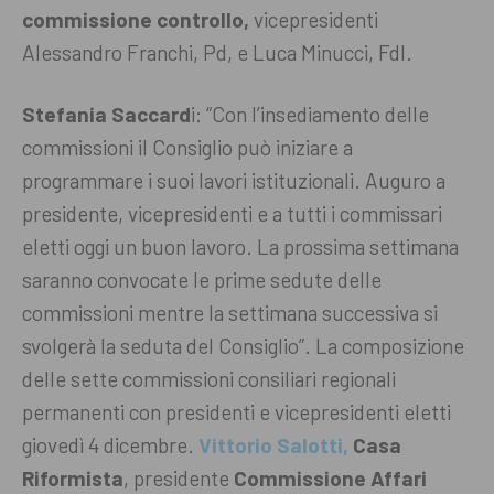
commissione controllo,
vicepresidenti
Alessandro Franchi, Pd, e Luca Minucci, FdI.
Stefania Saccard
i: “Con l’insediamento delle
commissioni il Consiglio può iniziare a
programmare i suoi lavori istituzionali. Auguro a
presidente, vicepresidenti e a tutti i commissari
eletti oggi un buon lavoro. La prossima settimana
saranno convocate le prime sedute delle
commissioni mentre la settimana successiva si
svolgerà la seduta del Consiglio”.
La composizione
delle sette commissioni consiliari regionali
permanenti con presidenti e vicepresidenti eletti
giovedì 4 dicembre.
Vittorio Salotti,
Casa
Riformista
, presidente
Commissione Affari