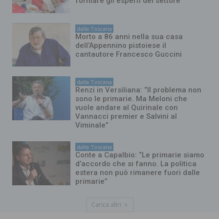
formare gli esperti del settore
dalla Toscana
Morto a 86 anni nella sua casa
dell’Appennino pistoiese il
cantautore Francesco Guccini
dalla Toscana
Renzi in Versiliana: “Il problema non
sono le primarie. Ma Meloni che
vuole andare al Quirinale con
Vannacci premier e Salvini al
Viminale”
dalla Toscana
Conte a Capalbio: “Le primarie siamo
d’accordo che si fanno. La politica
estera non può rimanere fuori dalle
primarie”
Carica altri