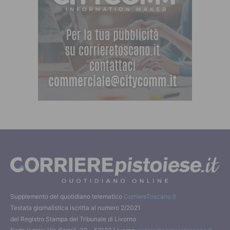
Supplemento del quotidiano telematico
CorriereToscano.it
Testata giornalistica iscritta al numero 2/2021
del Registro Stampa del Tribunale di Livorno