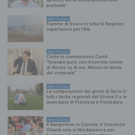
puntuale”
dalla Toscana
Fiamme di bosco in tutta la Regione,
superlavoro per l’Aib
dalla Toscana
Conte in commissione Covid:
“Scavate pure, non troverete niente
di illecito su di me. Meloni mi diede
del criminale”
dalla Toscana
La composizione dei gironi di Serie D:
tutti i derby regionali del Girone E e le
avversarie di Pistoiese e Pontedera
dalla Toscana
Il Sangiovese in Canada: il Consorzio
Chianti vola in Nordamerica per