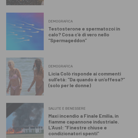
DEMOGRAFICA
Testosterone e spermatozoi in
calo? Cosa c’è di vero nello
“Spermageddon”
DEMOGRAFICA
Licia Colò risponde ai commenti
sull’età: “Da quando è un’offesa?”
(solo per le donne)
SALUTE E BENESSERE
Maxi incendio a Finale Emilia, in
fiamme capannone industriale.
L’Ausl: “Finestre chiuse e
condizionatori spenti”