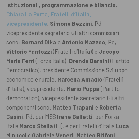
istituzionali, programmazione e bilancio.
Chiara La Porta, Fratelli d’Italia,
vicepresidente
,
Simone Bezzini
, Pd,
vicepresidente segretario
Gli altri commissari
sono:
Bernard Dika
e
Antonio Mazzeo
, Pd,
Vittorio Fantozzi
(Fratelli d’Italia)) e
Jacopo
Maria Ferri
(Forza Italia).
Brenda Barnini
(Partito
Democratico), presidente Commissione Sviluppo
economico e rurale.
Marcella Amadio
(Fratelli
d’Italia), vicepresidente.
Mario Puppa
(Partito
democratico), vicepresidente segretario
Gli altri
componenti sono:
Matteo Trapani
e
Roberta
Casini
, Pd, per M5S
Irene Galletti
, per Forza
Italia
Marco Stella
(FI), e per Fratelli d’Italia
Luca
Minucci
e
Gabriele Veneri
.
Matteo Biffoni