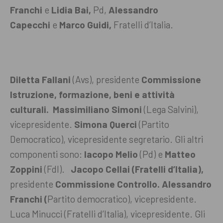
Franchi
e
Lidia Bai,
Pd,
Alessandro
Capecchi
e
Marco Guidi,
Fratelli d’Italia.
Diletta Fallani
(Avs), presidente
Commissione
Istruzione, formazione, beni e attività
culturali.
Massimiliano Simoni
(Lega Salvini),
vicepresidente.
Simona Querci
(Partito
Democratico), vicepresidente segretario. Gli altri
componenti sono:
Iacopo Melio
(Pd) e
Matteo
Zoppini
(FdI).
Jacopo Cellai (Fratelli d’Italia),
presidente
Commissione Controllo. Alessandro
Franchi (
Partito democratico), vicepresidente.
Luca Minucci (Fratelli d’Italia), vicepresidente.
Gli