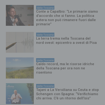
dalla Toscana
Conte a Capalbio: “Le primarie siamo
d’accordo che si fanno. La politica
estera non può rimanere fuori dalle
primarie”
dalla Toscana
La terra trema nella Toscana del
nord ovest: epicentro a ovest di Pisa
dalla Toscana
Caldo record, ma le risorse idriche
della Toscana per ora non ne
risentono
dalla Toscana
Tajani a La Versiliana su Ceuta e stop
Schengen con Spagna: “Verifichiamo
chi arriva. C’è un ritorno dell’Isis”