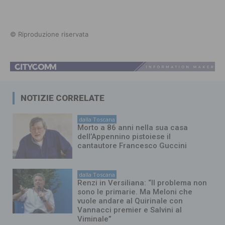
© Riproduzione riservata
NOTIZIE CORRELATE
dalla Toscana
Morto a 86 anni nella sua casa
dell’Appennino pistoiese il
cantautore Francesco Guccini
dalla Toscana
Renzi in Versiliana: “Il problema non
sono le primarie. Ma Meloni che
vuole andare al Quirinale con
Vannacci premier e Salvini al
Viminale”