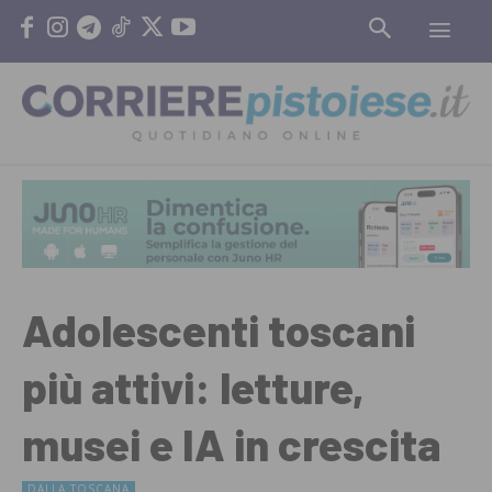
Adolescenti toscani
più attivi: letture,
musei e IA in crescita
DALLA TOSCANA