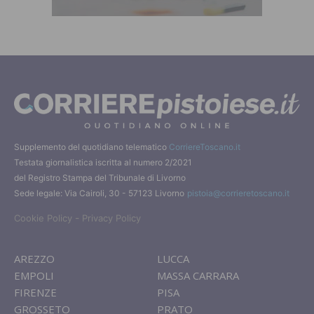
Supplemento del quotidiano telematico
CorriereToscano.it
Testata giornalistica iscritta al numero 2/2021
del Registro Stampa del Tribunale di Livorno
Sede legale: Via Cairoli, 30 - 57123 Livorno
pistoia@corrieretoscano.it
-
Cookie Policy
Privacy Policy
AREZZO
LUCCA
EMPOLI
MASSA CARRARA
FIRENZE
PISA
GROSSETO
PRATO