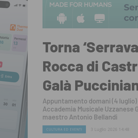
Torna ‘Serraval
Rocca di Castr
Galà Puccinia
Appuntamento domani (4 luglio)
Accademia Musicale Uzzanese G.
maestro Antonio Bellandi
3 Luglio 2026 14:48
CULTURA ED EVENTI