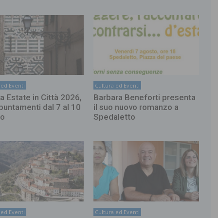
 ed Eventi
Cultura ed Eventi
a Estate in Città 2026,
Barbara Beneforti presenta
ppuntamenti dal 7 al 10
il suo nuovo romanzo a
to
Spedaletto
 ed Eventi
Cultura ed Eventi