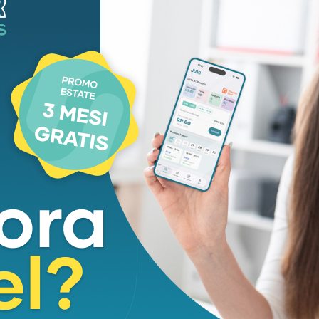
alle Opera
ci offre l’opportunità di riscoprire la
 luogo ricco di storia e di fascino, dimostrando
l nostro patrimonio e creare occasioni di incontro