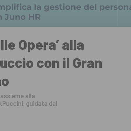
le Opera’ alla
uccio con il Gran
no
 assieme alla
Puccini, guidata dal