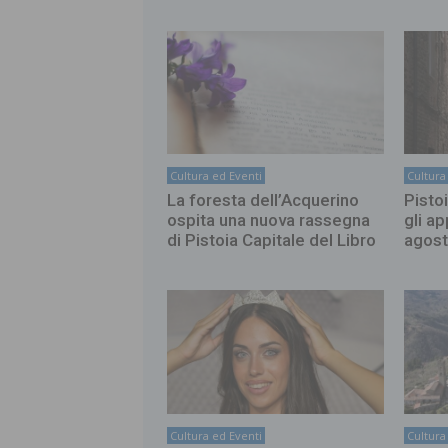
Cultura ed Eventi
Cultura
La foresta dell’Acquerino
Pistoi
ospita una nuova rassegna
gli a
di Pistoia Capitale del Libro
agos
Cultura ed Eventi
Cultura