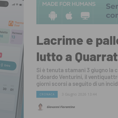
Lacrime e pall
lutto a Quarra
Si è tenuta stamani 3 giugno la 
Edoardo Venturini, il ventiquat
giorni scorsi a seguito di un inc
3 Giugno 2026 13:44
CRONACA
Giovanni Fiorentino