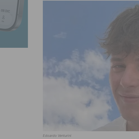
Edoardo Venturini