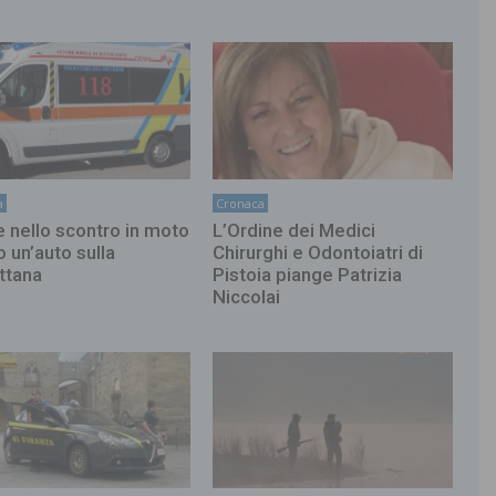
a
Cronaca
 nello scontro in moto
L’Ordine dei Medici
o un’auto sulla
Chirurghi e Odontoiatri di
ttana
Pistoia piange Patrizia
Niccolai