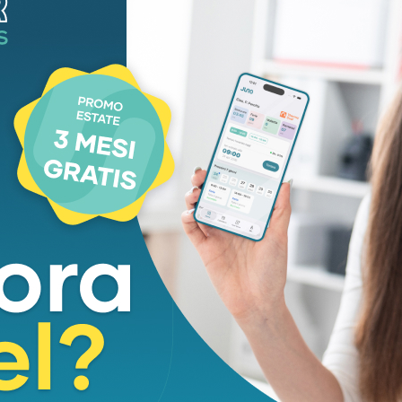
AGS
Edoardo Venturini