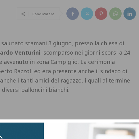
Condividere
alutato stamani 3 giugno, presso la chiesa di
ardo Venturini
, scomparso nei giorni scorsi a 24
le avvenuto in zona Campiglio. La cerimonia
erto Razzoli ed era presente anche il sindaco di
 anche i tanti amici del ragazzo, i quali al termine
 diversi palloncini bianchi.