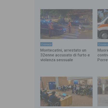
Cronaca
Cronac
Montecatini, arrestato un
Muore
32enne accusato di furto e
contr
violenza sessuale
Porre