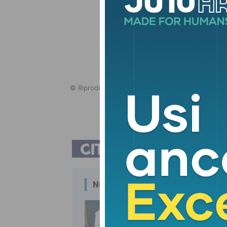
© Riproduzione riservata
T
NOTIZIE CORRELATE