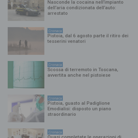
Nasconde la cocaina nell’impianto
dell’aria condizionata dell’auto:
arrestato
Cronaca
Pistoia, dal 6 agosto parte il ritiro dei
tesserini venatori
Cronaca
Scossa di terremoto in Toscana,
avvertita anche nel pistoiese
Cronaca
Pistoia, guasto al Padiglione
Emodialisi: disposto un piano
straordinario
Cronaca
Quasi completate le operazioni di