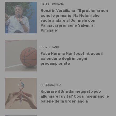
DALLA TOSCANA
Renzi in Versiliana: “Il problema non
sono le primarie. Ma Meloni che
vuole andare al Quirinale con
Vannacci premier e Salvini al
Viminale”
PRIMO PIANO
Fabo Herons Montecatini, ecco il
calendario degli impegni
precampionato
DEMOGRAFICA
Riparare il Dna danneggiato può
allungare la vita? Cosa insegnano le
balene della Groenlandia