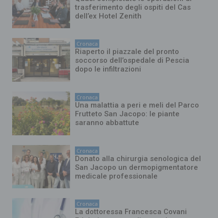
trasferimento degli ospiti del Cas
dell’ex Hotel Zenith
Cronaca
Riaperto il piazzale del pronto
soccorso dell’ospedale di Pescia
dopo le infiltrazioni
Cronaca
Una malattia a peri e meli del Parco
Frutteto San Jacopo: le piante
saranno abbattute
Cronaca
Donato alla chirurgia senologica del
San Jacopo un dermopigmentatore
medicale professionale
Cronaca
La dottoressa Francesca Covani