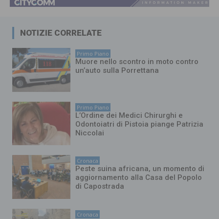
NOTIZIE CORRELATE
Primo Piano
Muore nello scontro in moto contro
un’auto sulla Porrettana
Primo Piano
L’Ordine dei Medici Chirurghi e
Odontoiatri di Pistoia piange Patrizia
Niccolai
Cronaca
Peste suina africana, un momento di
aggiornamento alla Casa del Popolo
di Capostrada
Cronaca