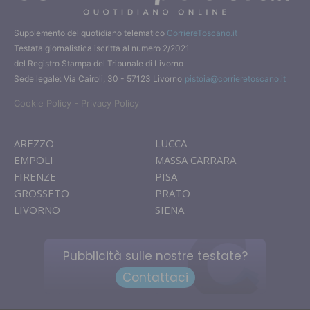
Supplemento del quotidiano telematico
CorriereToscano.it
Testata giornalistica iscritta al numero 2/2021
del Registro Stampa del Tribunale di Livorno
Sede legale: Via Cairoli, 30 - 57123 Livorno
pistoia@corrieretoscano.it
-
Cookie Policy
Privacy Policy
AREZZO
LUCCA
EMPOLI
MASSA CARRARA
FIRENZE
PISA
GROSSETO
PRATO
LIVORNO
SIENA
Pubblicità sulle nostre testate?
Contattaci