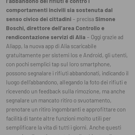
l’abbandono dei rifiuti e contro i
comportamenti incivili sia sostenuta dal
senso civico dei cittadini
– precisa
Simone
Boschi, direttore dell’area Controllo e
rendicontazione servizi di Alia
– Oggi grazie ad
Aliapp, la nuova app di Alia scaricabile
gratuitamente per sistemi Ios e Android, gli utenti,
con pochi semplici tap sul loro smartphone,
possono segnalare i rifiuti abbandonati, indicando il
luogo dell’abbandono, allegando la foto dei rifiuti e
ricevendo un feedback sulla rimozione, ma anche
segnalare un mancato ritiro o svuotamento,
prenotare un ritiro ingombranti e approfittare con
facilità di tante altre funzioni molto utili per
semplificare la vita di tutti i giorni. Anche questi