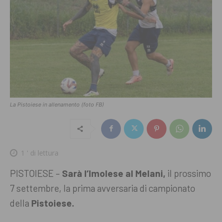
La Pistoiese in allenamento (foto FB)
1
' di lettura
PISTOIESE –
Sarà l’Imolese al Melani,
il prossimo
7 settembre, la prima avversaria di campionato
della
Pistoiese.