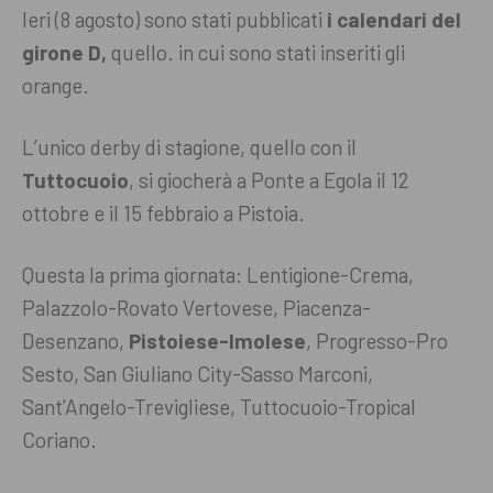
Ieri (8 agosto) sono stati pubblicati
i calendari del
girone D,
quello. in cui sono stati inseriti gli
orange.
L’unico derby di stagione, quello con il
Tuttocuoio
, si giocherà a Ponte a Egola il 12
ottobre e il 15 febbraio a Pistoia.
Questa la prima giornata: Lentigione-Crema,
Palazzolo-Rovato Vertovese, Piacenza-
Desenzano,
Pistoiese-Imolese
, Progresso-Pro
Sesto, San Giuliano City-Sasso Marconi,
Sant’Angelo-Trevigliese, Tuttocuoio-Tropical
Coriano.