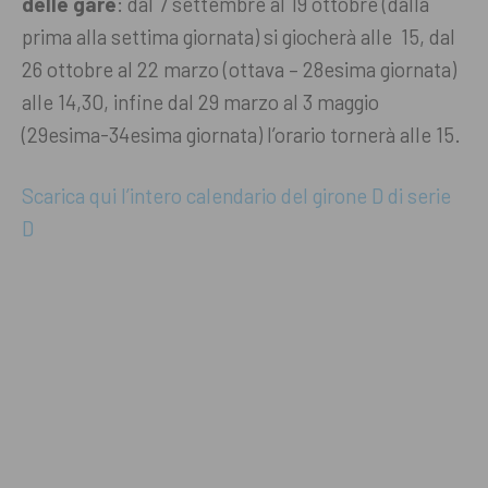
delle gare
: dal 7 settembre al 19 ottobre (dalla
prima alla settima giornata) si giocherà alle 15, dal
26 ottobre al 22 marzo (ottava – 28esima giornata)
alle 14,30, infine dal 29 marzo al 3 maggio
(29esima-34esima giornata) l’orario tornerà alle 15.
Scarica qui l’intero calendario del girone D di serie
D