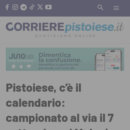
Pistoiese, c’è il
calendario:
campionato al via il 7