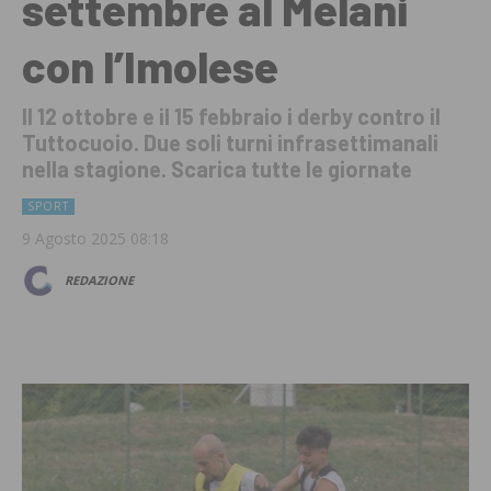
settembre al Melani
con l’Imolese
Il 12 ottobre e il 15 febbraio i derby contro il
Tuttocuoio. Due soli turni infrasettimanali
nella stagione. Scarica tutte le giornate
SPORT
9 Agosto 2025 08:18
REDAZIONE