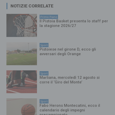
NOTIZIE CORRELATE
Primo Piano
Il Pistoia Basket presenta lo staff per
la stagione 2026/27
Sport
Pistoiese nel girone D, ecco gli
avversari degli Orange
Sport
Marliana, mercoledì 12 agosto si
corre il ‘Giro del Monte’
Sport
Fabo Herons Montecatini, ecco il
calendario degli impegni
precampionato