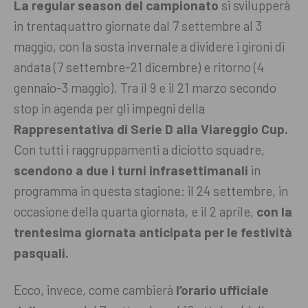
La regular season del campionato
si svilupperà
in trentaquattro giornate dal 7 settembre al 3
maggio, con la sosta invernale a dividere i gironi di
andata (7 settembre-21 dicembre) e ritorno (4
gennaio-3 maggio). Tra il 9 e il 21 marzo secondo
stop in agenda per gli impegni della
Rappresentativa di Serie D alla Viareggio Cup.
Con tutti i raggruppamenti a diciotto squadre,
scendono a due i turni infrasettimanali
in
programma in questa stagione: il 24 settembre, in
occasione della quarta giornata, e il 2 aprile,
con la
trentesima giornata anticipata per le festività
pasquali.
Ecco, invece, come cambierà
l’orario ufficiale