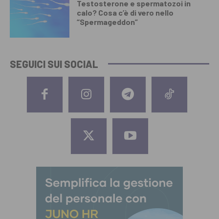
Testosterone e spermatozoi in
calo? Cosa c’è di vero nello
“Spermageddon”
SEGUICI SUI SOCIAL