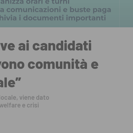
ve ai candidati
vono comunità e
ale”
 locale, viene dato
welfare e crisi