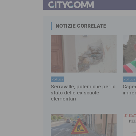
NOTIZIE CORRELATE
Politica
Politica
Serravalle, polemiche per lo
Capec
stato delle ex scuole
impeg
elementari