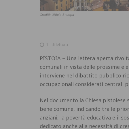
Crediti: Ufficio Stampa
1
' di lettura
PISTOIA – Una lettera aperta rivolta 
comunali in vista delle prossime el
interviene nel dibattito pubblico ri
occupazionali considerati centrali pe
Nel documento la Chiesa pistoiese so
bene comune, indicando tra le priorità
anziani, la povertà educativa e il s
dedicato anche alla necessità di crea