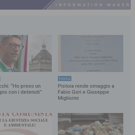
Politica
chi: “Ho preso un
Pistoia rende omaggio a
no con i detenuti”
Fabio Gori e Giuseppe
Migliorini