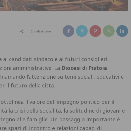
Condividere
ai candidati sindaco e ai futuri consiglieri
ezioni amministrative. La
Diocesi di Pistoia
chiamando l’attenzione su temi sociali, educativi e
r il futuro della città.
ttolinea il valore dell’impegno politico per il
 la crisi della socialità, la solitudine di giovani e
ostegno alle famiglie. Un passaggio importante è
re spazi di incontro e relazioni capaci di