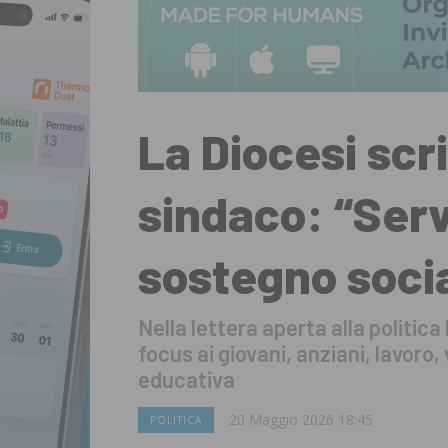
La Diocesi scri
sindaco: “Ser
sostegno soci
Nella lettera aperta alla politica
focus ai giovani, anziani, lavoro, 
educativa
20 Maggio 2026 18:45
POLITICA