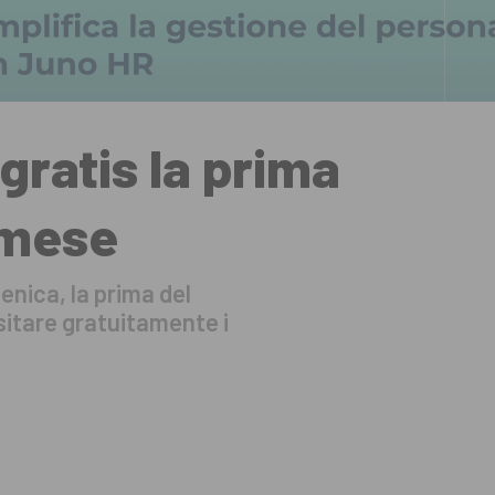
gratis la prima
 mese
nica, la prima del
isitare gratuitamente i