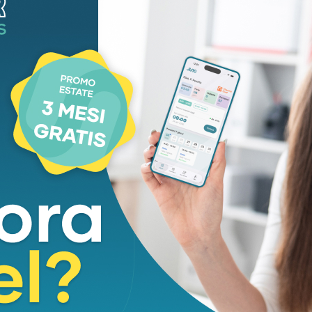
gresso gratuito, si può visitare anche la
chiesa di
un massimo di 50 persone contemporaneamente