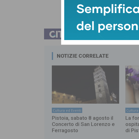
NOTIZIE CORRELATE
Cultura ed Eventi
Cultura
Pistoia, sabato 8 agosto il
La fo
Concerto di San Lorenzo e
ospit
Ferragosto
di Pis