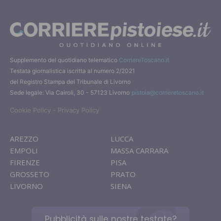
Supplemento del quotidiano telematico
CorriereToscano.it
Testata giornalistica iscritta al numero 2/2021
del Registro Stampa del Tribunale di Livorno
Sede legale: Via Cairoli, 30 - 57123 Livorno
pistoia@corrieretoscano.it
-
Cookie Policy
Privacy Policy
AREZZO
LUCCA
EMPOLI
MASSA CARRARA
FIRENZE
PISA
GROSSETO
PRATO
LIVORNO
SIENA
Pubblicità sulle nostre testate?