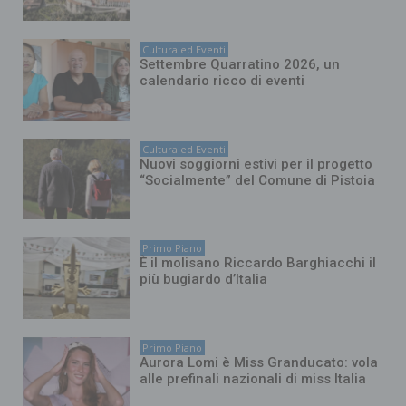
Cultura ed Eventi
Settembre Quarratino 2026, un
calendario ricco di eventi
Cultura ed Eventi
Nuovi soggiorni estivi per il progetto
“Socialmente” del Comune di Pistoia
Primo Piano
È il molisano Riccardo Barghiacchi il
più bugiardo d’Italia
Primo Piano
Aurora Lomi è Miss Granducato: vola
alle prefinali nazionali di miss Italia