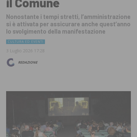
il Comune
Nonostante i tempi stretti, l’amministrazione
si è attivata per assicurare anche quest’anno
lo svolgimento della manifestazione
CULTURA ED EVENTI
3 Luglio 2026 17:28
REDAZIONE