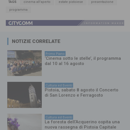
TAGS
cinema all'aperto
estate pistoiese
presentazione
programma
NOTIZIE CORRELATE
Primo Piano
‘Cinema sotto le stelle’, il programma
dal 10 al 16 agosto
Cultura ed Eventi
Pistoia, sabato 8 agosto il Concerto
di San Lorenzo e Ferragosto
Cultura ed Eventi
La foresta dell’Acquerino ospita una
nuova rassegna di Pistoia Capitale