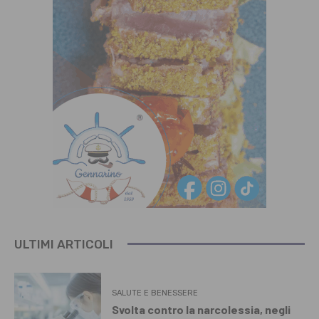
ULTIMI ARTICOLI
SALUTE E BENESSERE
Svolta contro la narcolessia, negli