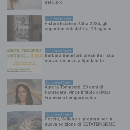
del Libro
Cultura ed Eventi
Pistoia Estate in Città 2026, gli
appuntamenti dal 7 al 10 agosto
Cultura ed Eventi
Barbara Beneforti presenta il suo
nuovo romanzo a Spedaletto
Cultura ed Eventi
Aurora Tomasetti, 20 anni di
Pontedera, vince il titolo di Miss
Framesi a Lamporecchio
Cultura ed Eventi
Pescia, Vellano si prepara per la
nuova edizione di ‘ESTATEINSIEME’