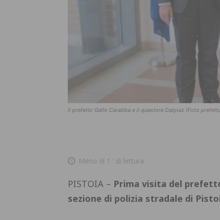
Il prefetto Gallo Carabba e il questore Dalpiaz (Foto prefett
Meno di 1
' di lettura
PISTOIA –
Prima visita del prefet
sezione di polizia stradale di Pist