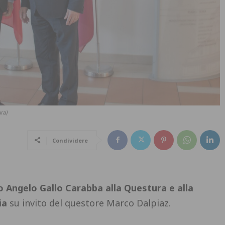
ura)
Condividere
to Angelo Gallo Carabba
alla Questura e alla
oia
su invito del questore Marco Dalpiaz.