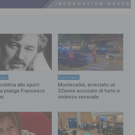
Piano
Primo Piano
politica allo sport:
Montecatini, arrestato un
ia piange Francesco
32enne accusato di furto e
ni
violenza sessuale