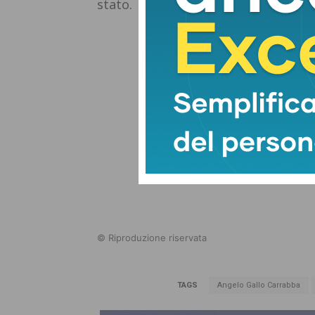
stato.
© Riproduzione riservata
TAGS
Angelo Gallo Carrabba