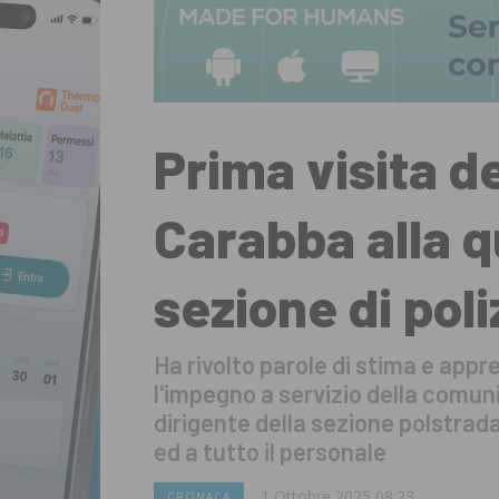
Prima visita d
Carabba alla q
sezione di poli
Ha rivolto parole di stima e app
l'impegno a servizio della comuni
dirigente della sezione polstrad
ed a tutto il personale
1 Ottobre 2025 08:23
CRONACA