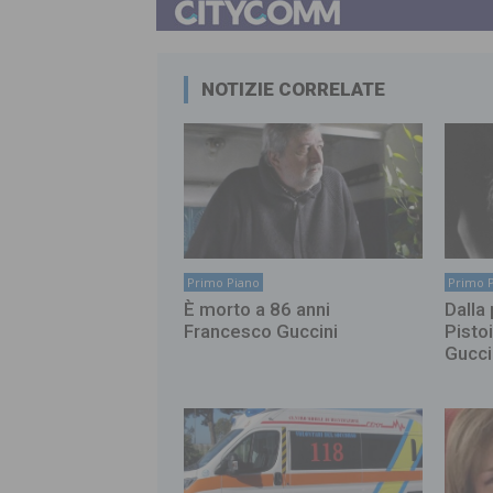
NOTIZIE CORRELATE
Primo Piano
Primo 
È morto a 86 anni
Dalla 
Francesco Guccini
Pisto
Gucci