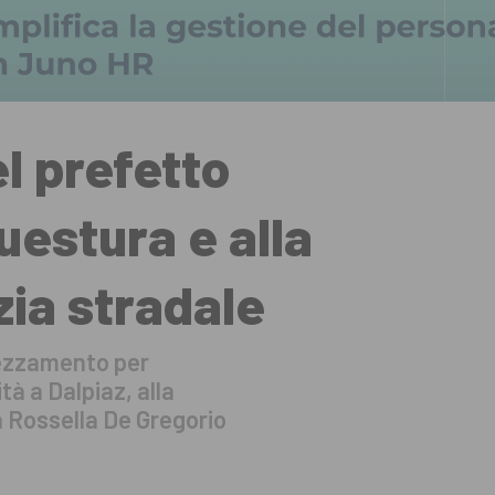
el prefetto
uestura e alla
zia stradale
rezzamento per
tà a Dalpiaz, alla
a Rossella De Gregorio