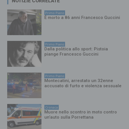
NOTIZIE CORRELATE
Primo Piano
È morto a 86 anni Francesco Guccini
Primo Piano
Dalla politica allo sport: Pistoia
piange Francesco Guccini
Primo Piano
Montecatini, arrestato un 32enne
accusato di furto e violenza sessuale
Cronaca
Muore nello scontro in moto contro
un’auto sulla Porrettana