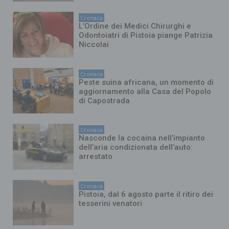
Cronaca
L’Ordine dei Medici Chirurghi e
Odontoiatri di Pistoia piange Patrizia
Niccolai
Cronaca
Peste suina africana, un momento di
aggiornamento alla Casa del Popolo
di Capostrada
Cronaca
Nasconde la cocaina nell’impianto
dell’aria condizionata dell’auto:
arrestato
Cronaca
Pistoia, dal 6 agosto parte il ritiro dei
tesserini venatori