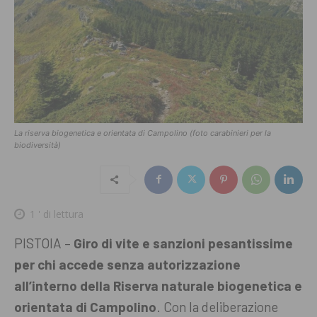
La riserva biogenetica e orientata di Campolino (foto carabinieri per la
biodiversità)
1
' di lettura
PISTOIA –
Giro di vite e sanzioni pesantissime
per chi accede senza autorizzazione
all’interno della Riserva naturale biogenetica e
orientata di Campolino
. Con la deliberazione