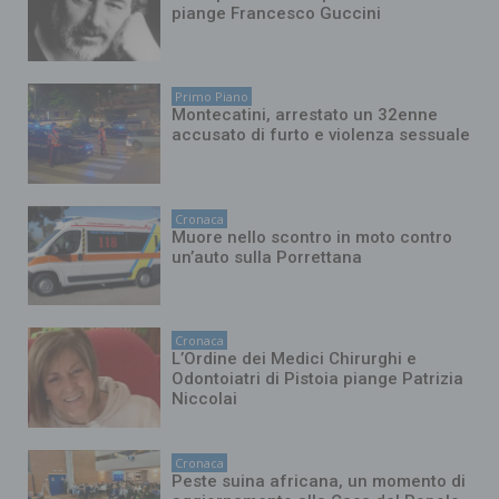
piange Francesco Guccini
Primo Piano
Montecatini, arrestato un 32enne
accusato di furto e violenza sessuale
Cronaca
Muore nello scontro in moto contro
un’auto sulla Porrettana
Cronaca
L’Ordine dei Medici Chirurghi e
Odontoiatri di Pistoia piange Patrizia
Niccolai
Cronaca
Peste suina africana, un momento di