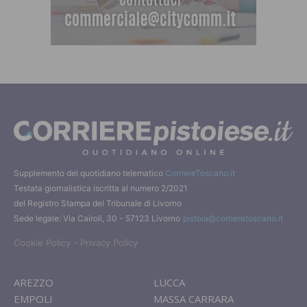
Supplemento del quotidiano telematico
CorriereToscano.it
Testata giornalistica iscritta al numero 2/2021
del Registro Stampa del Tribunale di Livorno
Sede legale: Via Cairoli, 30 - 57123 Livorno
pistoia@corrieretoscano.it
-
Cookie Policy
Privacy Policy
AREZZO
LUCCA
EMPOLI
MASSA CARRARA