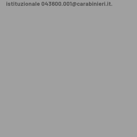
istituzionale 043600.001@carabinieri.it.