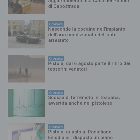
aggiornamento alla Casa del Popolo
di Capostrada
Cronaca
Nasconde la cocaina nell’impianto
dell’aria condizionata dell’auto:
arrestato
Cronaca
Pistoia, dal 6 agosto parte il ritiro dei
tesserini venatori
Cronaca
Scossa di terremoto in Toscana,
avvertita anche nel pistoiese
Cronaca
Pistoia, guasto al Padiglione
Emodialisi: disposto un piano