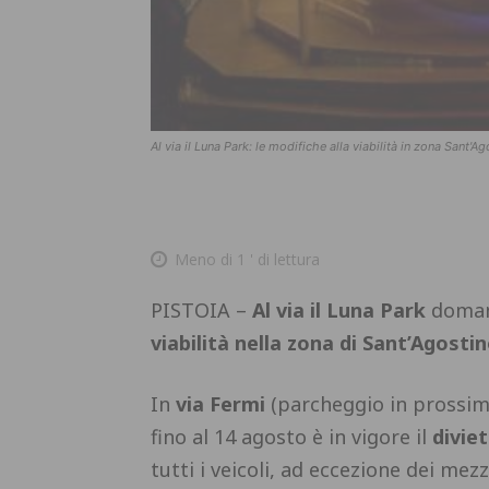
Al via il Luna Park: le modifiche alla viabilità in zona Sant'
Meno di 1
' di lettura
PISTOIA –
Al via il Luna Park
domani
viabilità nella zona di Sant’Agostin
In
via Fermi
(parcheggio in prossimi
fino al 14 agosto è in vigore il
diviet
tutti i veicoli, ad eccezione dei mezz