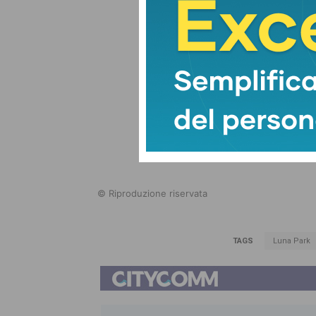
© Riproduzione riservata
TAGS
Luna Park