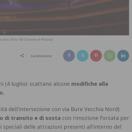
Agostino (Foto FB Comune di Pistoia)
Condividere
 (4 luglio): scattano alcune
modifiche alla
o.
tà dell’intersezione con via Bure Vecchia Nord)
o di transito e di sosta
con rimozione forzata per
i speciali delle attrazioni presenti all’interno del