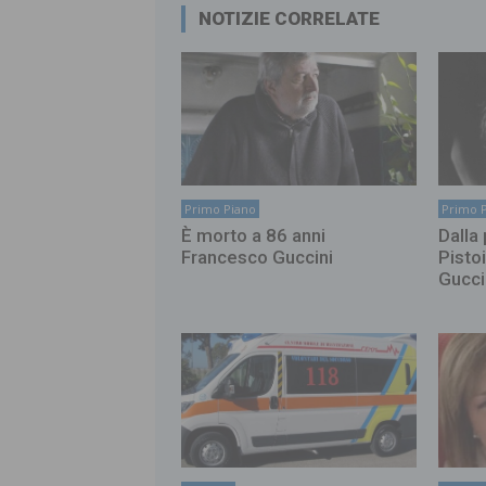
NOTIZIE CORRELATE
Primo Piano
Primo 
È morto a 86 anni
Dalla 
Francesco Guccini
Pisto
Gucci