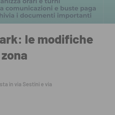
Park: le modifiche
n zona
sta in via Sestini e via