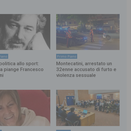
Piano
Primo Piano
politica allo sport:
Montecatini, arrestato un
ia piange Francesco
32enne accusato di furto e
ni
violenza sessuale