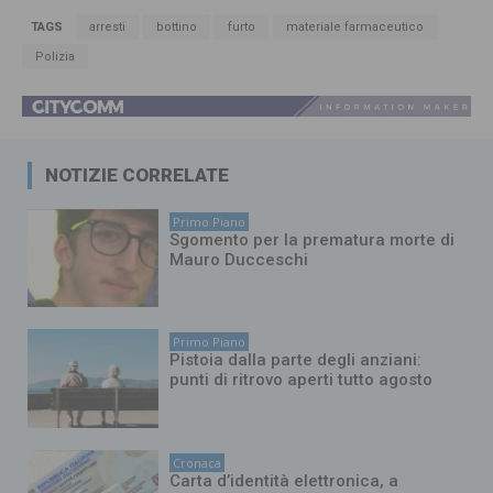
TAGS
arresti
bottino
furto
materiale farmaceutico
Polizia
NOTIZIE CORRELATE
Primo Piano
Sgomento per la prematura morte di
Mauro Ducceschi
Primo Piano
Pistoia dalla parte degli anziani:
punti di ritrovo aperti tutto agosto
Cronaca
Carta d’identità elettronica, a