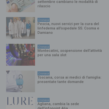
settembre cambiano le modalità di
rilascio
Cronaca
Pescia, nuovi servizi per la cura del
linfedema all’ospedale SS. Cosma e
Damiano
Cronaca
Montecatini, sospensione dell’attività
per una sala slot
Cronaca
Toscana, corsa ai medici di famiglia:
presentate tante domande
Cronaca
Agliana, cambia la sede
dell’infopoint Alia