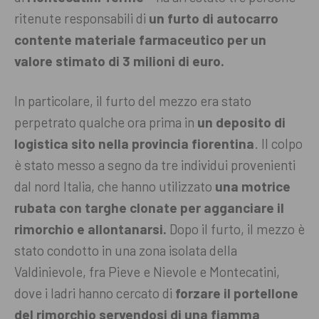
ritenute responsabili di
un furto di autocarro
contente materiale farmaceutico per un
valore stimato di 3 milioni di euro.
In particolare, il furto del mezzo era stato
perpetrato qualche ora prima in
un deposito di
logistica sito nella provincia fiorentina
. Il colpo
è stato messo a segno da tre individui provenienti
dal nord Italia, che hanno utilizzato
una motrice
rubata con targhe clonate per agganciare il
rimorchio e allontanarsi.
Dopo il furto, il mezzo è
stato condotto in una zona isolata della
Valdinievole, fra Pieve e Nievole e Montecatini,
dove i ladri hanno cercato di
forzare il portellone
del rimorchio servendosi di una fiamma