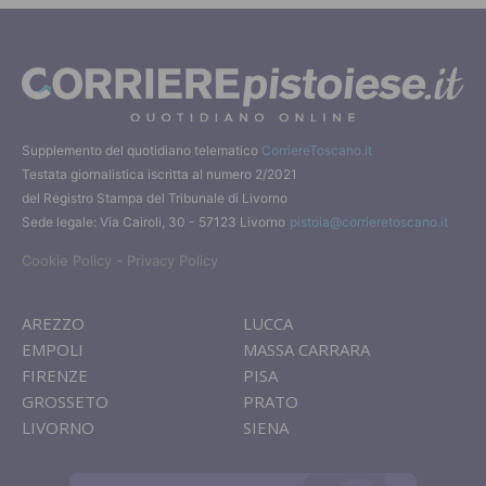
Supplemento del quotidiano telematico
CorriereToscano.it
Testata giornalistica iscritta al numero 2/2021
del Registro Stampa del Tribunale di Livorno
Sede legale: Via Cairoli, 30 - 57123 Livorno
pistoia@corrieretoscano.it
-
Cookie Policy
Privacy Policy
AREZZO
LUCCA
EMPOLI
MASSA CARRARA
FIRENZE
PISA
GROSSETO
PRATO
LIVORNO
SIENA