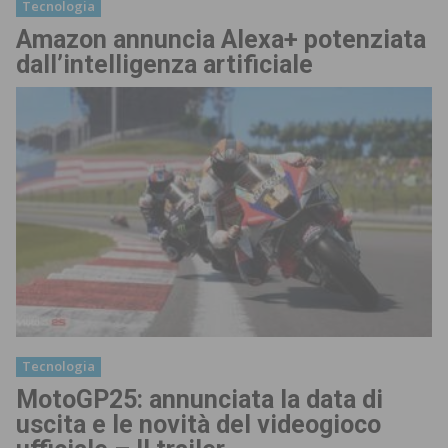
Tecnologia
Amazon annuncia Alexa+ potenziata
dall’intelligenza artificiale
Tecnologia
MotoGP25: annunciata la data di
uscita e le novità del videogioco