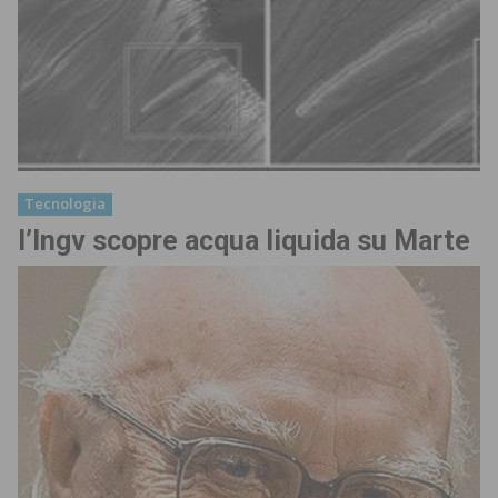
Tecnologia
l’Ingv scopre acqua liquida su Marte