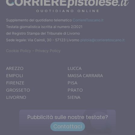
Supplemento del quotidiano telematico
CorriereToscano.it
Testata giornalistica iscritta al numero 2/2021
del Registro Stampa del Tribunale di Livorno
Sede legale: Via Cairoli, 30 - 57123 Livorno
pistoia@corrieretoscano.it
-
Cookie Policy
Privacy Policy
AREZZO
LUCCA
EMPOLI
MASSA CARRARA
FIRENZE
PISA
GROSSETO
PRATO
LIVORNO
SIENA
Pubblicità sulle nostre testate?
Contattaci