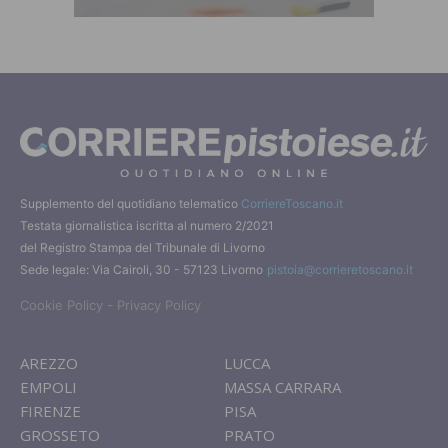
Supplemento del quotidiano telematico
CorriereToscano.it
Testata giornalistica iscritta al numero 2/2021
del Registro Stampa del Tribunale di Livorno
Sede legale: Via Cairoli, 30 - 57123 Livorno
pistoia@corrieretoscano.it
-
Cookie Policy
Privacy Policy
AREZZO
LUCCA
EMPOLI
MASSA CARRARA
FIRENZE
PISA
GROSSETO
PRATO