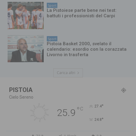
Sport
La Pistoiese parte bene nei test:
battuti i professionisti del Carpi
Sport
Pistoia Basket 2000, svelato il
calendario: esordio con la corazzata
Livorno in trasferta
Carica altri
PISTOIA
Cielo Sereno
°
27.4
°
C
25.9
°
24.8