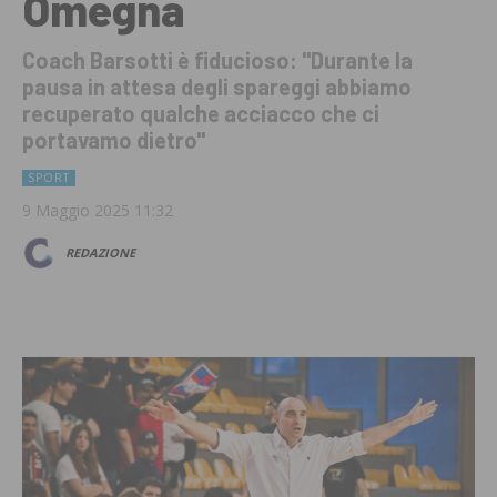
Omegna
Coach Barsotti è fiducioso: "Durante la
pausa in attesa degli spareggi abbiamo
recuperato qualche acciacco che ci
portavamo dietro"
SPORT
9 Maggio 2025 11:32
REDAZIONE