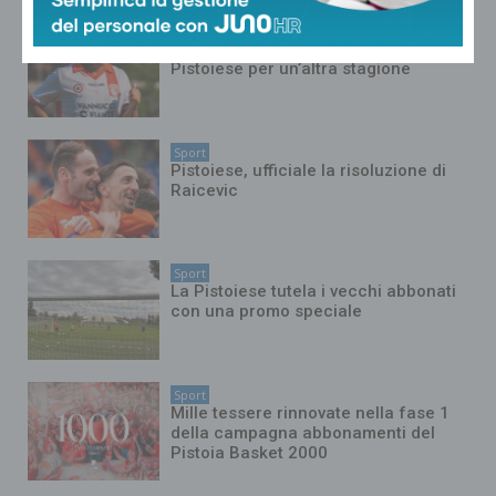
Sport
Luis Maldonado rinnova con la
Pistoiese per un’altra stagione
Sport
Pistoiese, ufficiale la risoluzione di
Raicevic
Sport
La Pistoiese tutela i vecchi abbonati
con una promo speciale
Sport
Mille tessere rinnovate nella fase 1
della campagna abbonamenti del
Pistoia Basket 2000