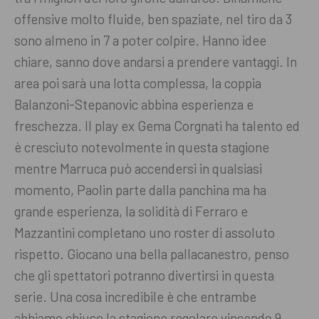
offensive molto fluide, ben spaziate, nel tiro da 3
sono almeno in 7 a poter colpire. Hanno idee
chiare, sanno dove andarsi a prendere vantaggi. In
area poi sarà una lotta complessa, la coppia
Balanzoni-Stepanovic abbina esperienza e
freschezza. Il play ex Gema Corgnati ha talento ed
è cresciuto notevolmente in questa stagione
mentre Marruca può accendersi in qualsiasi
momento, Paolin parte dalla panchina ma ha
grande esperienza, la solidità di Ferraro e
Mazzantini completano uno roster di assoluto
rispetto. Giocano una bella pallacanestro, penso
che gli spettatori potranno divertirsi in questa
serie.
Una cosa incredibile è che entrambe
abbiamo chiuso la stagione regolare vincendo 9