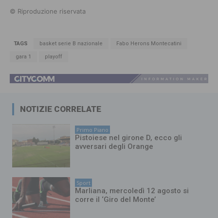
© Riproduzione riservata
TAGS
basket serie B nazionale
Fabo Herons Montecatini
gara 1
playoff
NOTIZIE CORRELATE
Primo Piano
Pistoiese nel girone D, ecco gli
avversari degli Orange
Sport
Marliana, mercoledì 12 agosto si
corre il ‘Giro del Monte’