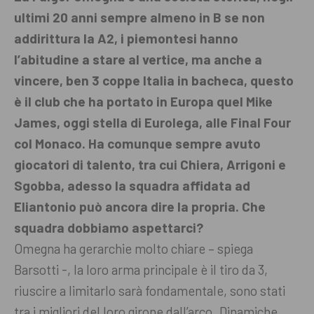
ultimi 20 anni sempre almeno in B se non
addirittura la A2, i piemontesi hanno
l’abitudine a stare al vertice, ma anche a
vincere, ben 3 coppe Italia in bacheca, questo
è il club che ha portato in Europa quel Mike
James, oggi stella di Eurolega, alle Final Four
col Monaco. Ha comunque sempre avuto
giocatori di talento, tra cui Chiera, Arrigoni e
Sgobba, adesso la squadra affidata ad
Eliantonio può ancora dire la propria. Che
squadra dobbiamo aspettarci?
Omegna ha gerarchie molto chiare – spiega
Barsotti -, la loro arma principale è il tiro da 3,
riuscire a limitarlo sarà fondamentale, sono stati
tra i migliori del loro girone dall’arco. Dinamiche