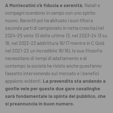
A Montecatini c’è fiducia e serenità
, Natali e
compagni scendono in campo con uno spirito
nuovo, Barsotti poi ha abituato i suoi tifosi a
seconde parti di campionato in netta crescita (nel
2024-25 vinte 10 delle ultime 13, nel 2023-24 13 su
18, nel 2022-23 addirittura 16/17 mentre in C Gold
nel 2021-22 un incredibile 16/16), le sue filosofie
necessitano di tempi di adattamento e al
contempo la società ha rivisto anche quest’anno
l’assetto intervenendo sul mercato e i benefici
appaiono evidenti.
La prevendita sta andando a
gonfie vele per queste due gare casalinghe
sarà fondamentale la spinta del pubblico, che
si preannuncia in buon numero.