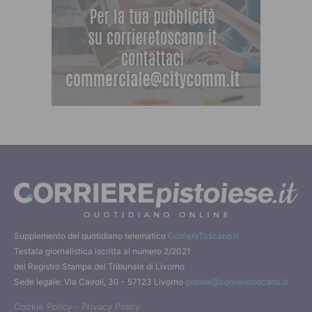
Supplemento del quotidiano telematico
CorriereToscano.it
Testata giornalistica iscritta al numero 2/2021
del Registro Stampa del Tribunale di Livorno
Sede legale: Via Cairoli, 30 - 57123 Livorno
pistoia@corrieretoscano.it
-
Cookie Policy
Privacy Policy