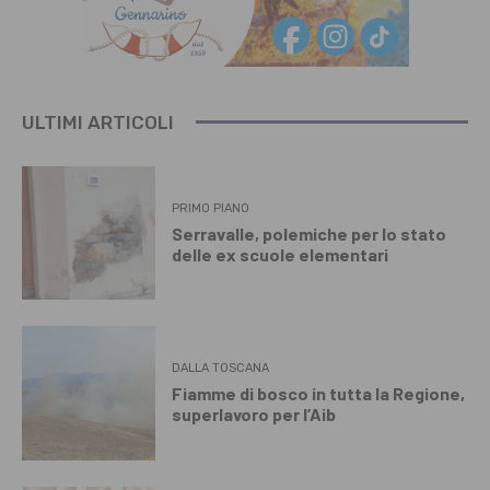
ULTIMI ARTICOLI
PRIMO PIANO
Serravalle, polemiche per lo stato
delle ex scuole elementari
DALLA TOSCANA
Fiamme di bosco in tutta la Regione,
superlavoro per l’Aib