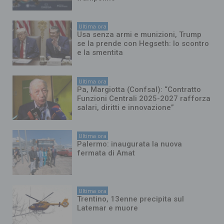
Ultima ora
Usa senza armi e munizioni, Trump
se la prende con Hegseth: lo scontro
e la smentita
Ultima ora
Pa, Margiotta (Confsal): “Contratto
Funzioni Centrali 2025-2027 rafforza
salari, diritti e innovazione”
Ultima ora
Palermo: inaugurata la nuova
fermata di Amat
Ultima ora
Trentino, 13enne precipita sul
Latemar e muore