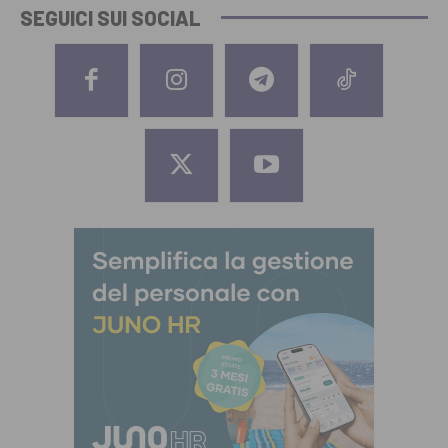
SEGUICI SUI SOCIAL