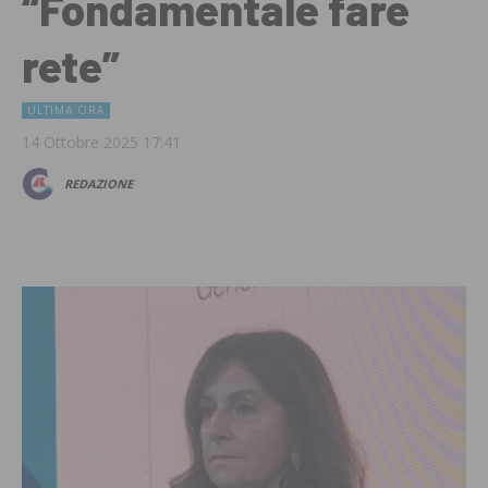
“Fondamentale fare
rete”
ULTIMA ORA
14 Ottobre 2025 17:41
REDAZIONE