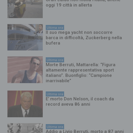
oggi 19 città in allerta
Ultima ora
Il suo mega yacht non soccorre
barca in difficoltà, Zuckerberg nella
bufera
Ultima ora
Morte Berruti, Mattarella: “Figura
altamente rappresentativa sport
italiano”. Buonfiglio: “Campione
inarrivabile”
Ultima ora
E’ morto Don Nelson, il coach da
record aveva 86 anni
Ultima ora
Addio a Livio Berruti, morto a 87 anni