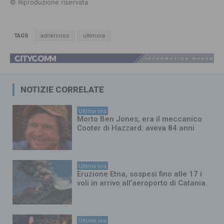
© Riproduzione riservata
TAGS
adnkronos
ultimora
NOTIZIE CORRELATE
Ultima ora
Morto Ben Jones, era il meccanico
Cooter di Hazzard: aveva 84 anni
Ultima ora
Eruzione Etna, sospesi fino alle 17 i
voli in arrivo all’aeroporto di Catania
Ultima ora