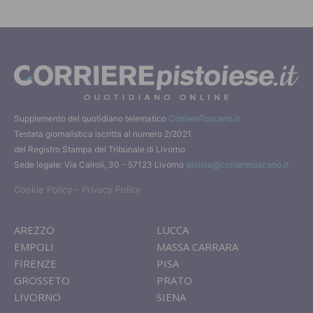
Supplemento del quotidiano telematico
CorriereToscano.it
Testata giornalistica iscritta al numero 2/2021
del Registro Stampa del Tribunale di Livorno
Sede legale: Via Cairoli, 30 - 57123 Livorno
pistoia@corrieretoscano.it
-
Cookie Policy
Privacy Policy
AREZZO
LUCCA
EMPOLI
MASSA CARRARA
FIRENZE
PISA
GROSSETO
PRATO
LIVORNO
SIENA