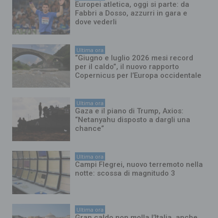
Europei atletica, oggi si parte: da
Fabbri a Dosso, azzurri in gara e
dove vederli
Ultima ora
“Giugno e luglio 2026 mesi record
per il caldo”, il nuovo rapporto
Copernicus per l’Europa occidentale
Ultima ora
Gaza e il piano di Trump, Axios:
“Netanyahu disposto a dargli una
chance”
Ultima ora
Campi Flegrei, nuovo terremoto nella
notte: scossa di magnitudo 3
Ultima ora
Gran caldo non molla l’Italia, anche