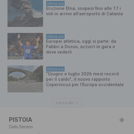
Ultima ora
Eruzione Etna, sospesi fino alle 17 i
voli in arrivo all’aeroporto di Catania
Ultima ora
Europei atletica, oggi si parte: da
Fabbri a Dosso, azzurri in gara e
dove vederli
Ultima ora
“Giugno e luglio 2026 mesi record
per il caldo”, il nuovo rapporto
Copernicus per l’Europa occidentale
Carica altri
PISTOIA
Cielo Sereno