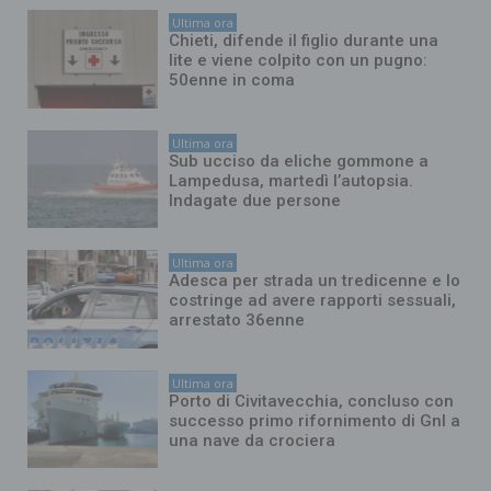
Ultima ora
Chieti, difende il figlio durante una
lite e viene colpito con un pugno:
50enne in coma
Ultima ora
Sub ucciso da eliche gommone a
Lampedusa, martedì l’autopsia.
Indagate due persone
Ultima ora
Adesca per strada un tredicenne e lo
costringe ad avere rapporti sessuali,
arrestato 36enne
Ultima ora
Porto di Civitavecchia, concluso con
successo primo rifornimento di Gnl a
una nave da crociera