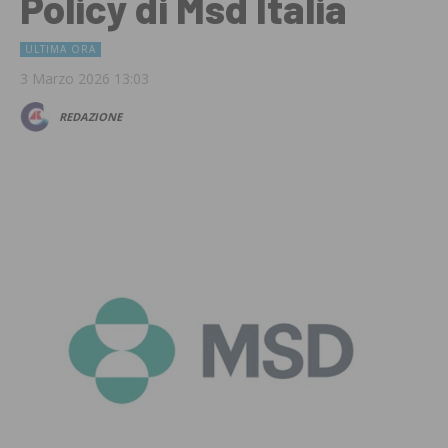
Policy di Msd Italia
ULTIMA ORA
3 Marzo 2026 13:03
REDAZIONE