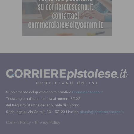
Supplemento del quotidiano telematico
CorriereToscano.it
Testata giornalistica iscritta al numero 2/2021
del Registro Stampa del Tribunale di Livorno
Sede legale: Via Cairoli, 30 - 57123 Livorno
pistoia@corrieretoscano.it
-
Cookie Policy
Privacy Policy