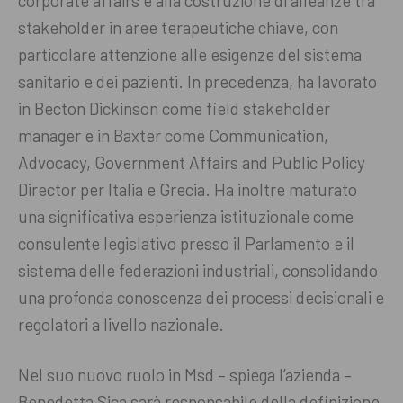
corporate affairs e alla costruzione di alleanze tra
stakeholder in aree terapeutiche chiave, con
particolare attenzione alle esigenze del sistema
sanitario e dei pazienti. In precedenza, ha lavorato
in Becton Dickinson come field stakeholder
manager e in Baxter come Communication,
Advocacy, Government Affairs and Public Policy
Director per Italia e Grecia. Ha inoltre maturato
una significativa esperienza istituzionale come
consulente legislativo presso il Parlamento e il
sistema delle federazioni industriali, consolidando
una profonda conoscenza dei processi decisionali e
regolatori a livello nazionale.
Nel suo nuovo ruolo in Msd – spiega l’azienda –
Benedetta Sica sarà responsabile della definizione