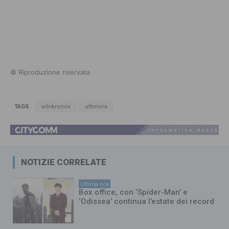
© Riproduzione riservata
TAGS
adnkronos
ultimora
NOTIZIE CORRELATE
Ultima ora
Box office, con ‘Spider-Man’ e
‘Odissea’ continua l’estate dei record