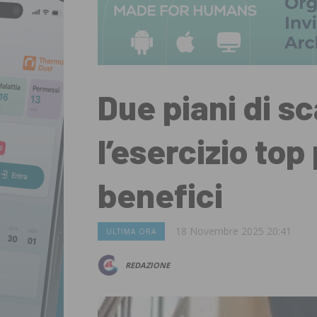
Due piani di sc
l’esercizio top 
benefici
18 Novembre 2025 20:41
ULTIMA ORA
REDAZIONE