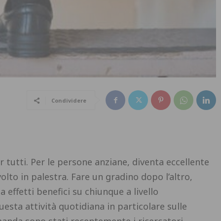
Condividere
er tutti. Per le persone anziane, diventa eccellente
volto in palestra. Fare un gradino dopo l’altro,
effetti benefici su chiunque a livello
esta attività quotidiana in particolare sulle