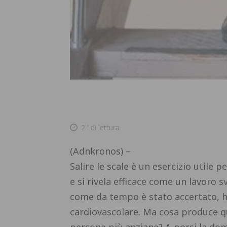
2
' di lettura
(Adnkronos) –
Salire le scale è un esercizio utile p
e si rivela efficace come un lavoro s
come da tempo è stato accertato, ha 
cardiovascolare. Ma cosa produce qu