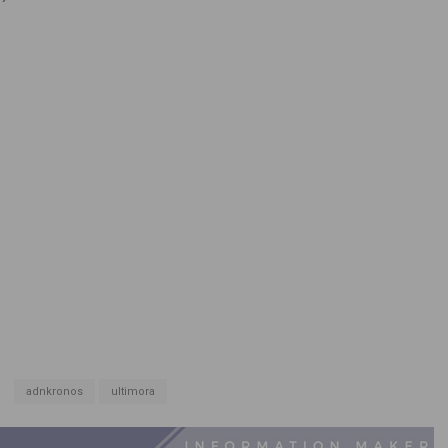
adnkronos
ultimora