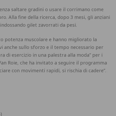
 senza saltare gradini o usare il corrimano come
ro. Alla fine della ricerca, dopo 3 mesi, gli anziani
e indossando gilet zavorrati da pesi.
o potenza muscolare e hanno migliorato la
ivi anche sullo sforzo e il tempo necessario per
ra di esercizio in una palestra alla moda” per i
Van Roie, che ha invitato a seguire il programma
iare con movimenti rapidi, si rischia di cadere”.
)