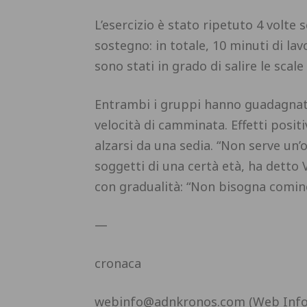
L’esercizio è stato ripetuto 4 volte
sostegno: in totale, 10 minuti di lavo
sono stati in grado di salire le scal
Entrambi i gruppi hanno guadagnat
velocità di camminata. Effetti posit
alzarsi da una sedia. “Non serve un’o
soggetti di una certà età, ha detto 
con gradualità: “Non bisogna cominc
—
cronaca
webinfo@adnkronos.com (Web Info