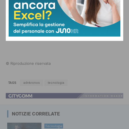
© Riproduzione riservata
TAGS
adnkronos
tecnologia
NOTIZIE CORRELATE
Tecnologia