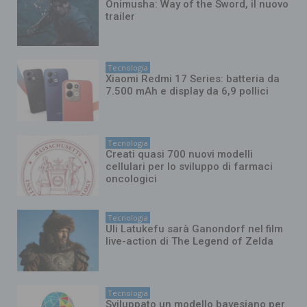
Onimusha: Way of the Sword, il nuovo
trailer
Tecnologia
Xiaomi Redmi 17 Series: batteria da
7.500 mAh e display da 6,9 pollici
Tecnologia
Creati quasi 700 nuovi modelli
cellulari per lo sviluppo di farmaci
oncologici
Tecnologia
Uli Latukefu sarà Ganondorf nel film
live-action di The Legend of Zelda
Tecnologia
Sviluppato un modello bayesiano per