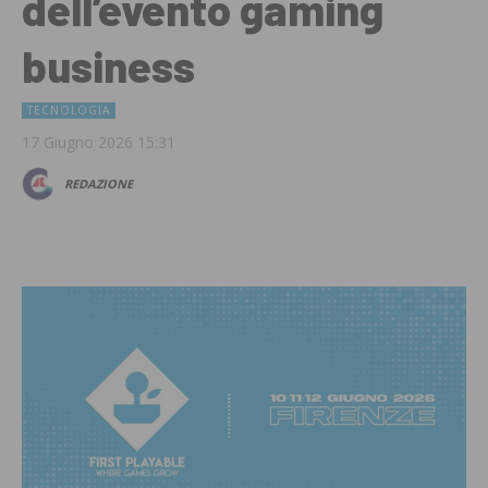
dell’evento gaming
business
TECNOLOGIA
17 Giugno 2026 15:31
REDAZIONE