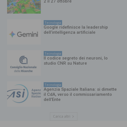
2 il 27 ottobre
Tecnologia
Google ridefinisce la leadership
dell’intelligenza artificiale
Tecnologia
Il codice segreto dei neuroni, lo
studio CNR su Nature
Tecnologia
Agenzia Spaziale Italiana: si dimette
il CdA, verso il commissariamento
dell’Ente
Carica altri