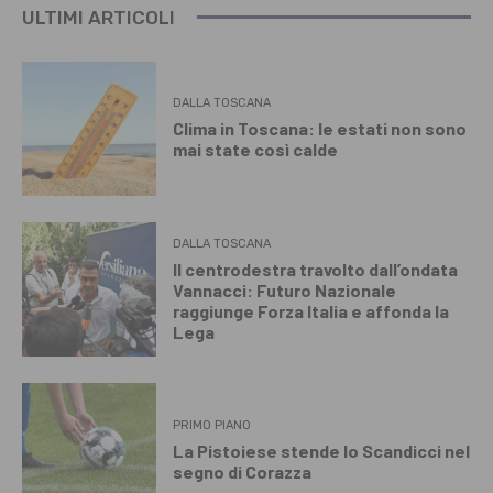
ULTIMI ARTICOLI
DALLA TOSCANA
Clima in Toscana: le estati non sono
mai state così calde
DALLA TOSCANA
Il centrodestra travolto dall’ondata
Vannacci: Futuro Nazionale
raggiunge Forza Italia e affonda la
Lega
PRIMO PIANO
La Pistoiese stende lo Scandicci nel
segno di Corazza