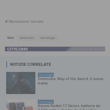
© Riproduzione riservata
TAGS
adnkronos
tecnologia
NOTIZIE CORRELATE
Tecnologia
Onimusha: Way of the Sword, il nuovo
trailer
Tecnologia
Xiaomi Redmi 17 Series: batteria da