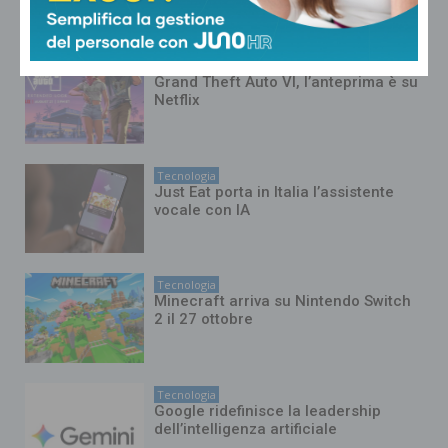
etica dell’intelligenza artificiale
Tecnologia
Grand Theft Auto VI, l’anteprima è su
Netflix
Tecnologia
Just Eat porta in Italia l’assistente
vocale con IA
Tecnologia
Minecraft arriva su Nintendo Switch
2 il 27 ottobre
Tecnologia
Google ridefinisce la leadership
dell’intelligenza artificiale