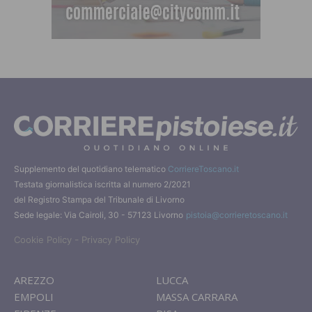
Supplemento del quotidiano telematico
CorriereToscano.it
Testata giornalistica iscritta al numero 2/2021
del Registro Stampa del Tribunale di Livorno
Sede legale: Via Cairoli, 30 - 57123 Livorno
pistoia@corrieretoscano.it
-
Cookie Policy
Privacy Policy
AREZZO
LUCCA
EMPOLI
MASSA CARRARA