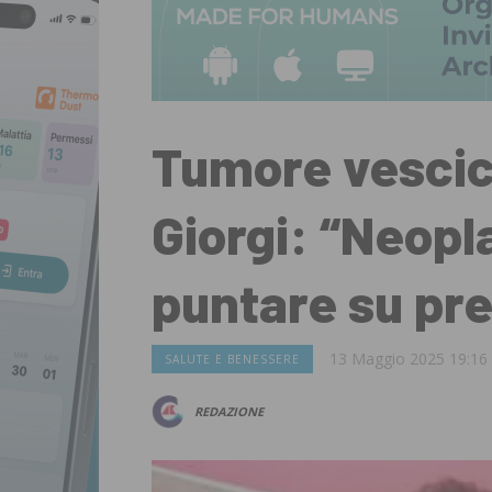
Tumore vescic
Giorgi: “Neop
puntare su pr
13 Maggio 2025 19:16
SALUTE E BENESSERE
REDAZIONE