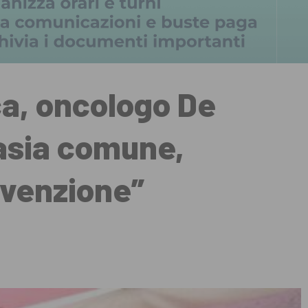
a, oncologo De
lasia comune,
evenzione”