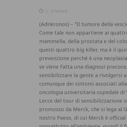
2
' di lettura
(Adnkronos) – "Il tumore della vesci
Come tale non appartiene ai quattro 
mammella, della prostata e del colon
questi quattro big killer, ma è il q
prevenzione perché è una neoplasia
se viene fatta una diagnosi precoce
sensibilizzare la gente a rivolgersi 
comunque dei sintomi associati alla 
oncologia universitaria ospedale di 
Lecce del tour di sensibilizzazione s
promosso da Merck, che si lega al Gir
nostro Paese, di cui Merck è official
soprattutto all'ambiente, quindi il