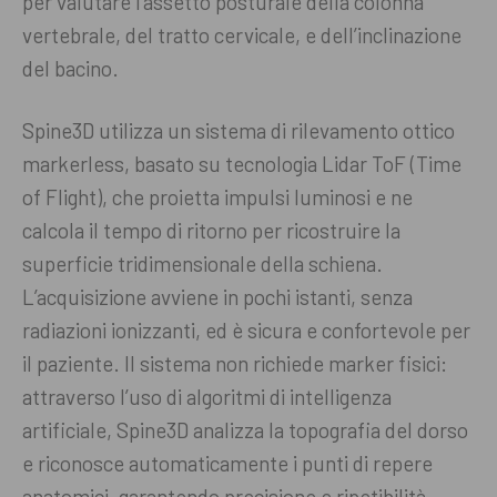
per valutare l’assetto posturale della colonna
vertebrale, del tratto cervicale, e dell’inclinazione
del bacino.
Spine3D utilizza un sistema di rilevamento ottico
markerless, basato su tecnologia Lidar ToF (Time
of Flight), che proietta impulsi luminosi e ne
calcola il tempo di ritorno per ricostruire la
superficie tridimensionale della schiena.
L’acquisizione avviene in pochi istanti, senza
radiazioni ionizzanti, ed è sicura e confortevole per
il paziente. Il sistema non richiede marker fisici:
attraverso l’uso di algoritmi di intelligenza
artificiale, Spine3D analizza la topografia del dorso
e riconosce automaticamente i punti di repere
anatomici, garantendo precisione e ripetibilità