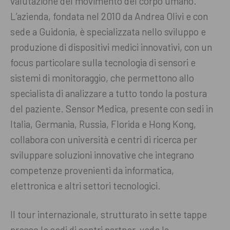
valutazione del movimento del corpo umano.
L’azienda, fondata nel 2010 da Andrea Olivi e con
sede a Guidonia, è specializzata nello sviluppo e
produzione di dispositivi medici innovativi, con un
focus particolare sulla tecnologia di sensori e
sistemi di monitoraggio, che permettono allo
specialista di analizzare a tutto tondo la postura
del paziente. Sensor Medica, presente con sedi in
Italia, Germania, Russia, Florida e Hong Kong,
collabora con università e centri di ricerca per
sviluppare soluzioni innovative che integrano
competenze provenienti da informatica,
elettronica e altri settori tecnologici.
Il tour internazionale, strutturato in sette tappe
presso le sedi di centri partner, vede la