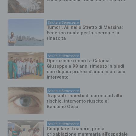
Salute e Benessere
Tumori, Ail nello Stretto di Messina:
Federico nuota per la ricerca e la
rinascita
Salute e Benessere
Operazione record a Catania:
Giuseppe a 98 anni rimesso in piedi
con doppia protesi d’anca in un solo
intervento
Salute e Benessere
Trapianti: innesto di cornea ad alto
rischio, intervento riuscito al
Bambino Gesù
Salute e Benessere
Congelare il cancro, prima
crioablazione mammaria all’ospedale