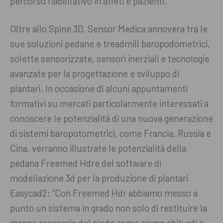
percorso riabilitativo in atleti e pazienti.
Oltre allo Spine 3D, Sensor Medica annovera tra le
sue soluzioni pedane e treadmill baropodometrici,
solette sensorizzate, sensori inerziali e tecnologie
avanzate per la progettazione e sviluppo di
plantari. In occasione di alcuni appuntamenti
formativi su mercati particolarmente interessati a
conoscere le potenzialità di una nuova generazione
di sistemi baropotometrici, come Francia, Russia e
Cina, verranno illustrate le potenzialità della
pedana Freemed Hdre del software di
modellazione 3d per la produzione di plantari
Easycad2: “Con Freemed Hdr abbiamo messo a
punto un sistema in grado non solo di restituire la
mappa pressoria del piede come siamo abituati a