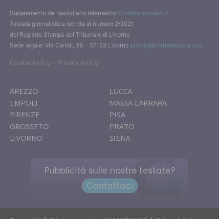
Supplemento del quotidiano telematico
CorriereToscano.it
Testata giornalistica iscritta al numero 2/2021
del Registro Stampa del Tribunale di Livorno
Sede legale: Via Cairoli, 30 - 57123 Livorno
pistoia@corrieretoscano.it
-
Cookie Policy
Privacy Policy
AREZZO
LUCCA
EMPOLI
MASSA CARRARA
FIRENZE
PISA
GROSSETO
PRATO
LIVORNO
SIENA
Pubblicità sulle nostre testate?
Contattaci