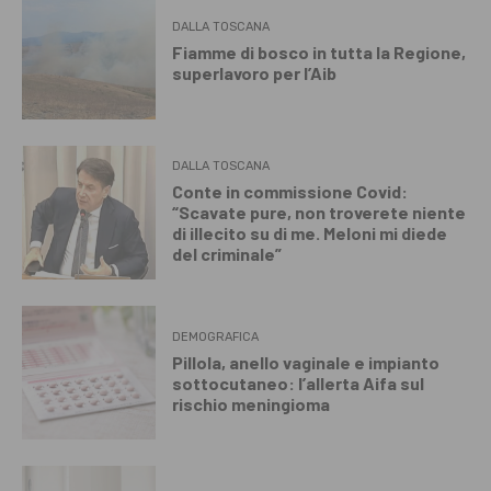
DALLA TOSCANA
Fiamme di bosco in tutta la Regione,
superlavoro per l’Aib
DALLA TOSCANA
Conte in commissione Covid:
“Scavate pure, non troverete niente
di illecito su di me. Meloni mi diede
del criminale”
DEMOGRAFICA
Pillola, anello vaginale e impianto
sottocutaneo: l’allerta Aifa sul
rischio meningioma