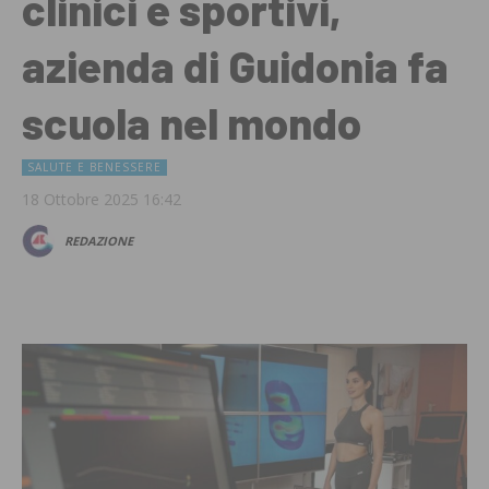
clinici e sportivi,
azienda di Guidonia fa
scuola nel mondo
SALUTE E BENESSERE
18 Ottobre 2025 16:42
REDAZIONE